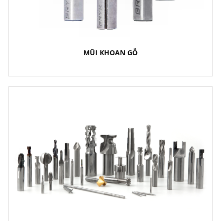
MŨI KHOAN GỖ