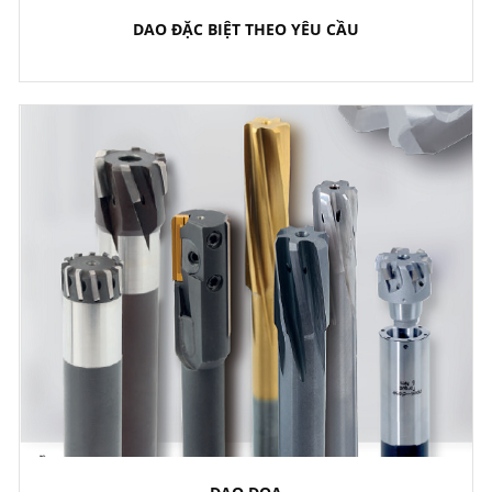
DAO ĐẶC BIỆT THEO YÊU CẦU