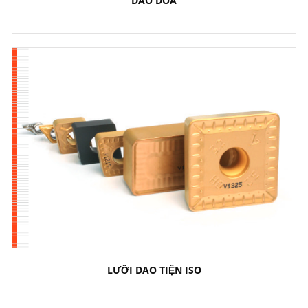
DAO DOA
LƯỠI DAO TIỆN ISO