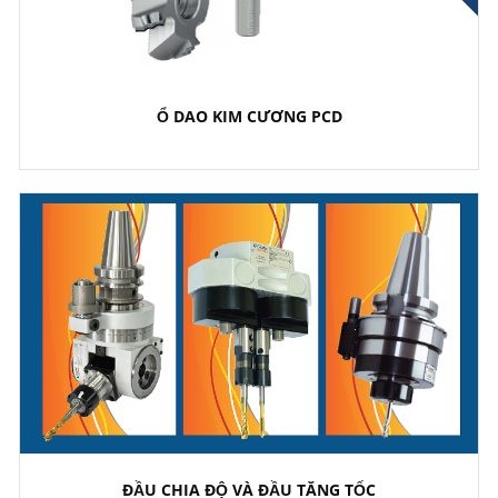
Ổ DAO KIM CƯƠNG PCD
ĐẦU CHIA ĐỘ VÀ ĐẦU TĂNG TỐC