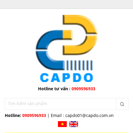
Hotline tư vấn :
0909596933
Hotline:
0909596933
| Email :
capdo01@capdo.com.vn