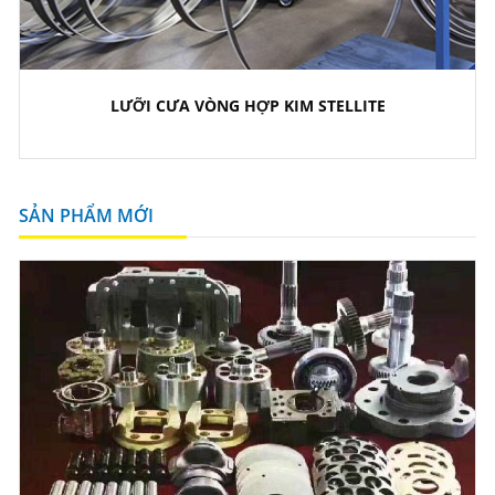
LƯỠI CƯA VÒNG HỢP KIM STELLITE
SẢN PHẨM MỚI