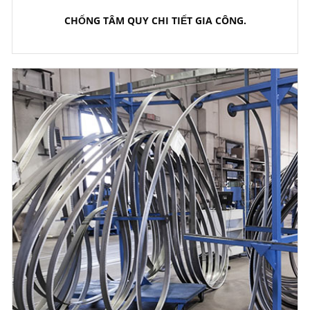
CHỐNG TÂM QUY CHI TIẾT GIA CÔNG.