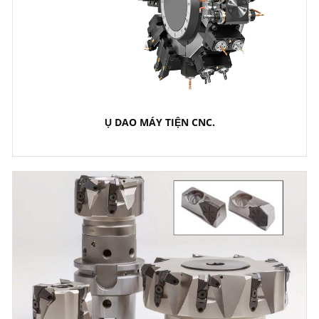
Ụ DAO MÁY TIỆN CNC.