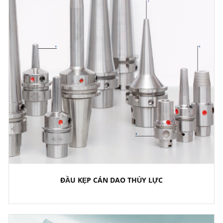
ĐẦU KẸP CÁN DAO THỦY LỰC