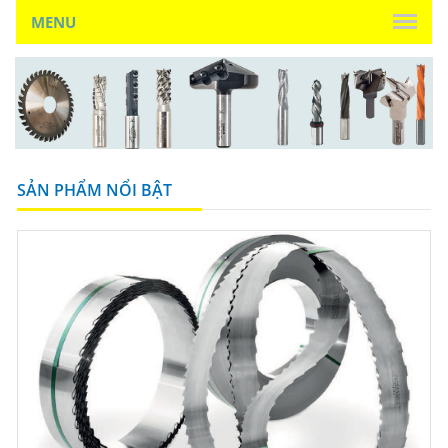
MENU
SẢN PHẨM NỔI BẬT