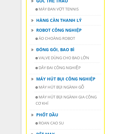
GÓC THỂ THAO
MÁY ĐAN VỢT TENNIS
HÀNG CẦN THANH LÝ
ROBOT CÔNG NGHIỆP
ÁO CHOÀNG ROBOT
ĐÓNG GÓI, BAO BÌ
VALVE DÙNG CHO BAO LỚN
DÂY ĐAI CÔNG NGHIỆP
MÁY HÚT BỤI CÔNG NGHIỆP
MÁY HÚT BỤI NGÀNH GỖ
MÁY HÚT BỤI NGÀNH GIA CÔNG
CƠ KHÍ
PHỐT DẦU
ROAN CAO SU