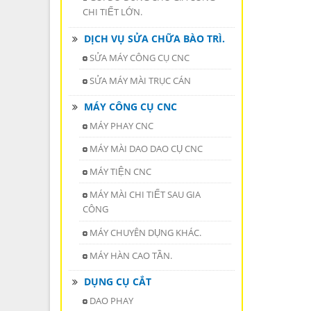
CHI TIẾT LỚN.
DỊCH VỤ SỬA CHỮA BÀO TRÌ.
SỬA MÁY CÔNG CỤ CNC
SỬA MÁY MÀI TRỤC CÁN
MÁY CÔNG CỤ CNC
MÁY PHAY CNC
MÁY MÀI DAO DAO CỤ CNC
MÁY TIỆN CNC
MÁY MÀI CHI TIẾT SAU GIA
CÔNG
MÁY CHUYÊN DỤNG KHÁC.
MÁY HÀN CAO TẦN.
DỤNG CỤ CẮT
DAO PHAY