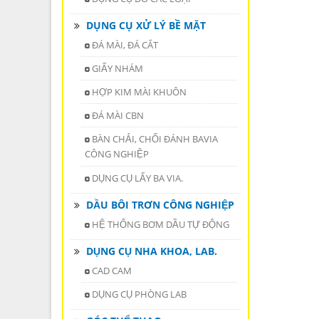
DỤNG CỤ XỬ LÝ BỀ MẶT
ĐÁ MÀI, ĐÁ CẮT
GIẤY NHÁM
HỢP KIM MÀI KHUÔN
ĐÁ MÀI CBN
BÀN CHẢI, CHỔI ĐÁNH BAVIA
CÔNG NGHIỆP
DỤNG CỤ LẤY BA VIA.
DẦU BÔI TRƠN CÔNG NGHIỆP
HỆ THỐNG BƠM DẦU TỰ ĐỘNG
DỤNG CỤ NHA KHOA, LAB.
CAD CAM
DỤNG CỤ PHÒNG LAB