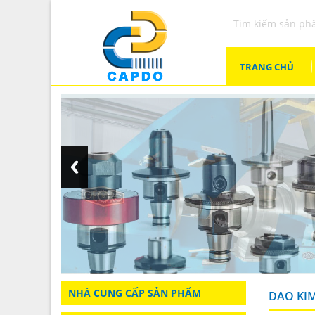
TRANG CHỦ
NHÀ CUNG CẤP SẢN PHẨM
DAO KI