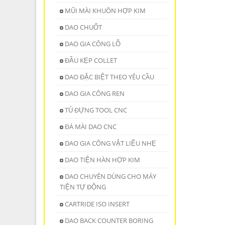
MŨI MÀI KHUÔN HỢP KIM
DAO CHUỐT
DAO GIA CÔNG LỖ
ĐẦU KẸP COLLET
DAO ĐẶC BIỆT THEO YÊU CẦU
DAO GIA CÔNG REN
TỦ ĐỰNG TOOL CNC
ĐÁ MÀI DAO CNC
DAO GIA CÔNG VẬT LIỆU NHẸ
DAO TIỆN HÀN HỢP KIM
DAO CHUYÊN DÙNG CHO MÁY
TIỆN TỰ ĐỘNG
CARTRIDE ISO INSERT
DAO BACK COUNTER BORING