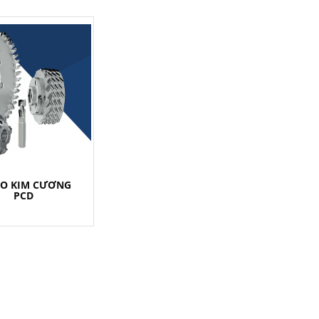
AO KIM CƯƠNG
PCD