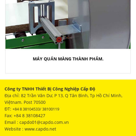
MÁY QUẤN MÀNG THÀNH PHẨM.
Công ty TNHH Thiết Bị Công Nghiệp Cấp Độ
Địa chỉ: 82 Trần Văn Dư, P 13, Q Tân Bình, Tp Hồ Chí Minh,
Việtnam. Post 70500
ĐT:
+84 8 38104533/ 38100119
Fax: +84 8 38108427
Email : capdo01@capdo.com.vn
Website : www.capdo.net