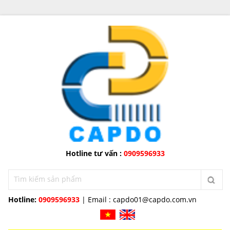
Hotline tư vấn :
0909596933
Hotline:
0909596933
| Email :
capdo01@capdo.com.vn