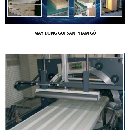
MÁY ĐÓNG GÓI SẢN PHẨM GỖ