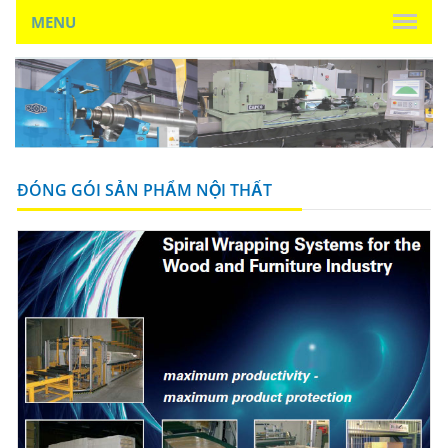
MENU
ĐÓNG GÓI SẢN PHẨM NỘI THẤT