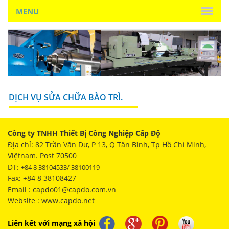
MENU
DỊCH VỤ SỬA CHỮA BÀO TRÌ.
Công ty TNHH Thiết Bị Công Nghiệp Cấp Độ
Địa chỉ: 82 Trần Văn Dư, P 13, Q Tân Bình, Tp Hồ Chí Minh,
Việtnam. Post 70500
ĐT:
+84 8 38104533/ 38100119
Fax: +84 8 38108427
Email : capdo01@capdo.com.vn
Website : www.capdo.net
Liên kết với mạng xã hội