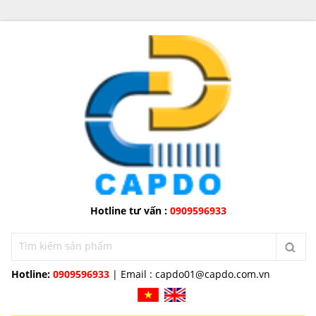
Hotline tư vấn :
0909596933
Hotline:
0909596933
| Email :
capdo01@capdo.com.vn