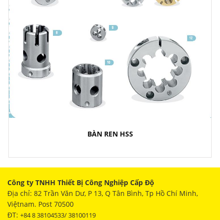
BÀN REN HSS
Công ty TNHH Thiết Bị Công Nghiệp Cấp Độ
Địa chỉ: 82 Trần Văn Dư, P 13, Q Tân Bình, Tp Hồ Chí Minh,
Việtnam. Post 70500
ĐT:
+84 8 38104533/ 38100119