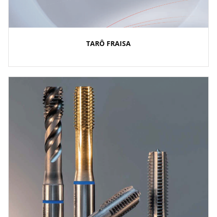
TARÔ FRAISA