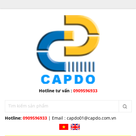
Hotline tư vấn :
0909596933
Hotline:
0909596933
| Email :
capdo01@capdo.com.vn