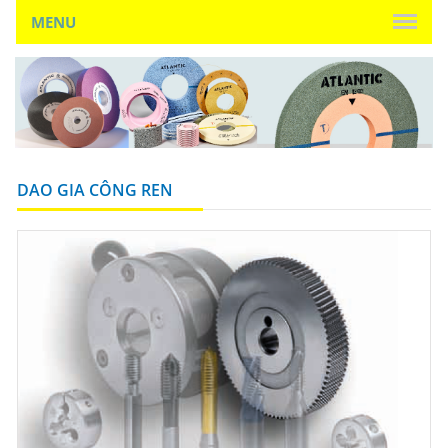
MENU
DAO GIA CÔNG REN