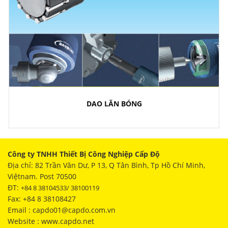
DAO LĂN BÓNG
Công ty TNHH Thiết Bị Công Nghiệp Cấp Độ
Địa chỉ: 82 Trần Văn Dư, P 13, Q Tân Bình, Tp Hồ Chí Minh,
Việtnam. Post 70500
ĐT:
+84 8 38104533/ 38100119
Fax: +84 8 38108427
Email : capdo01@capdo.com.vn
Website : www.capdo.net