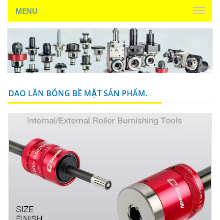
MENU
DAO LĂN BÓNG BỀ MẶT SẢN PHẨM.