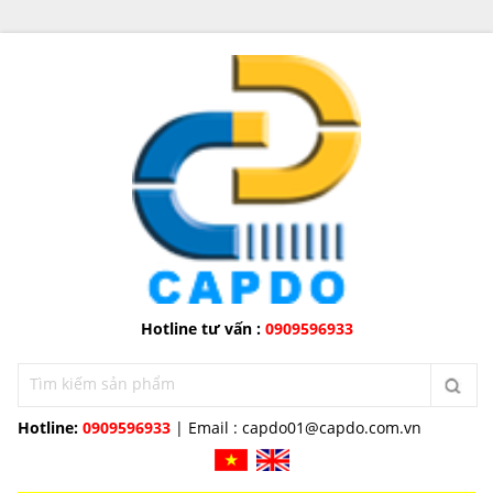
Hotline tư vấn :
0909596933
Hotline:
0909596933
| Email :
capdo01@capdo.com.vn