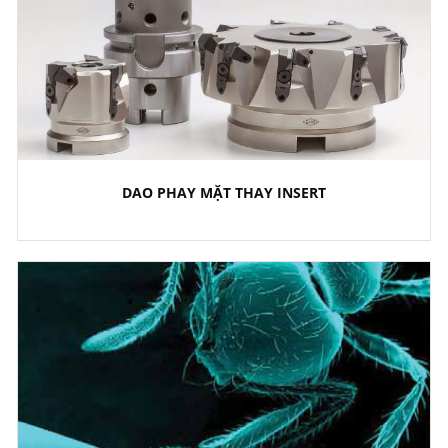
DAO PHAY MẶT THAY INSERT