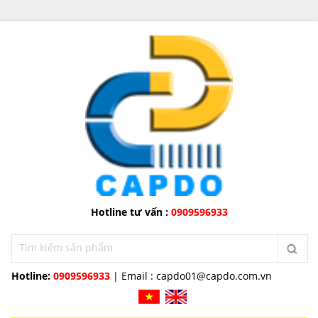
Hotline tư vấn :
0909596933
Hotline:
0909596933
| Email :
capdo01@capdo.com.vn