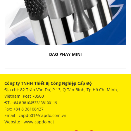
DAO PHAY MINI
Công ty TNHH Thiết Bị Công Nghiệp Cấp Độ
Địa chỉ: 82 Trần Văn Dư, P 13, Q Tân Bình, Tp Hồ Chí Minh,
Việtnam. Post 70500
ĐT:
+84 8 38104533/ 38100119
Fax: +84 8 38108427
Email : capdo01@capdo.com.vn
Website : www.capdo.net