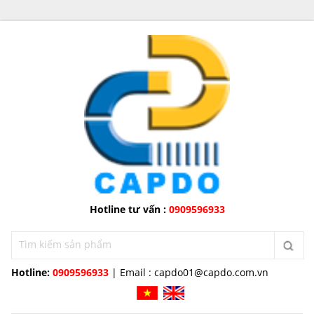
Hotline tư vấn :
0909596933
Hotline:
0909596933
| Email :
capdo01@capdo.com.vn