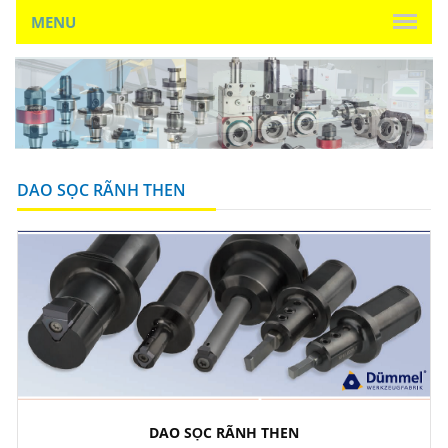
MENU
DAO SỌC RÃNH THEN
DAO SỌC RÃNH THEN