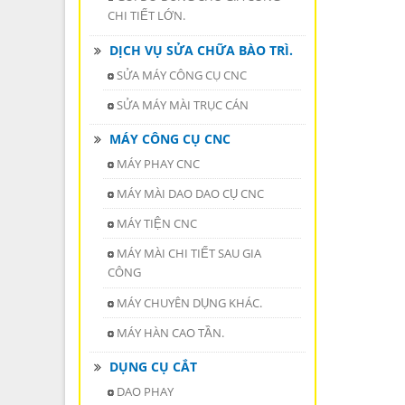
CHI TIẾT LỚN.
DỊCH VỤ SỬA CHỮA BÀO TRÌ.
SỬA MÁY CÔNG CỤ CNC
SỬA MÁY MÀI TRỤC CÁN
MÁY CÔNG CỤ CNC
MÁY PHAY CNC
MÁY MÀI DAO DAO CỤ CNC
MÁY TIỆN CNC
MÁY MÀI CHI TIẾT SAU GIA
CÔNG
MÁY CHUYÊN DỤNG KHÁC.
MÁY HÀN CAO TẦN.
DỤNG CỤ CẮT
DAO PHAY