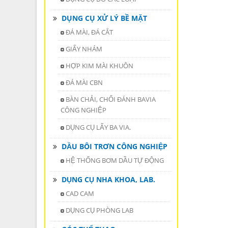
DỤNG CỤ XỬ LÝ BỀ MẶT
ĐÁ MÀI, ĐÁ CẮT
GIẤY NHÁM
HỢP KIM MÀI KHUÔN
ĐÁ MÀI CBN
BÀN CHẢI, CHỔI ĐÁNH BAVIA
CÔNG NGHIỆP
DỤNG CỤ LẤY BA VIA.
DẦU BÔI TRƠN CÔNG NGHIỆP
HỆ THỐNG BƠM DẦU TỰ ĐỘNG
DỤNG CỤ NHA KHOA, LAB.
CAD CAM
DỤNG CỤ PHÒNG LAB