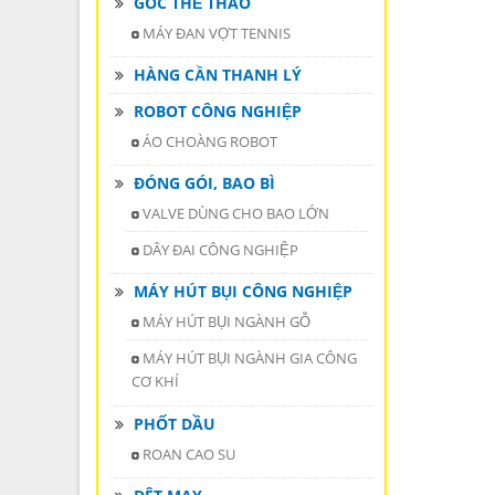
GÓC THỂ THAO
MÁY ĐAN VỢT TENNIS
HÀNG CẦN THANH LÝ
ROBOT CÔNG NGHIỆP
ÁO CHOÀNG ROBOT
ĐÓNG GÓI, BAO BÌ
VALVE DÙNG CHO BAO LỚN
DÂY ĐAI CÔNG NGHIỆP
MÁY HÚT BỤI CÔNG NGHIỆP
MÁY HÚT BỤI NGÀNH GỖ
MÁY HÚT BỤI NGÀNH GIA CÔNG
CƠ KHÍ
PHỐT DẦU
ROAN CAO SU