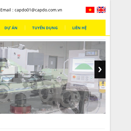
Email :
capdo01@capdo.com.vn
DỰ ÁN
TUYỂN DỤNG
LIÊN HỆ