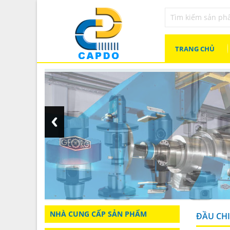
TRANG CHỦ
NHÀ CUNG CẤP SẢN PHẨM
ĐẦU CHI