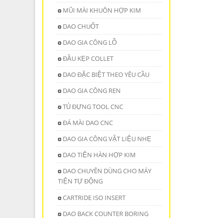
MŨI MÀI KHUÔN HỢP KIM
DAO CHUỐT
DAO GIA CÔNG LỖ
ĐẦU KẸP COLLET
DAO ĐẶC BIỆT THEO YÊU CẦU
DAO GIA CÔNG REN
TỦ ĐỰNG TOOL CNC
ĐÁ MÀI DAO CNC
DAO GIA CÔNG VẬT LIỆU NHẸ
DAO TIỆN HÀN HỢP KIM
DAO CHUYÊN DÙNG CHO MÁY
TIỆN TỰ ĐỘNG
CARTRIDE ISO INSERT
DAO BACK COUNTER BORING