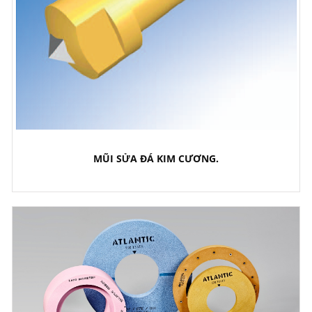
MŨI SỬA ĐÁ KIM CƯƠNG.