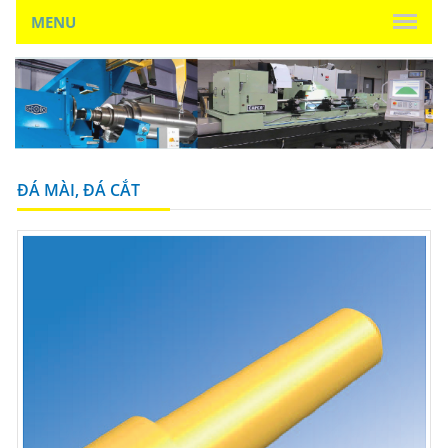
MENU
ĐÁ MÀI, ĐÁ CẮT