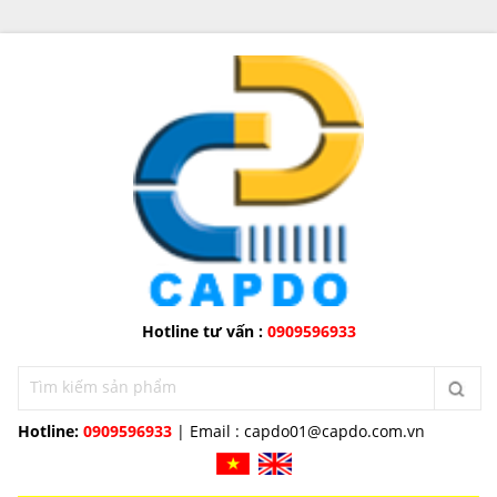
Hotline tư vấn :
0909596933
Hotline:
0909596933
| Email :
capdo01@capdo.com.vn