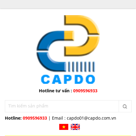
Hotline tư vấn :
0909596933
Hotline:
0909596933
| Email :
capdo01@capdo.com.vn