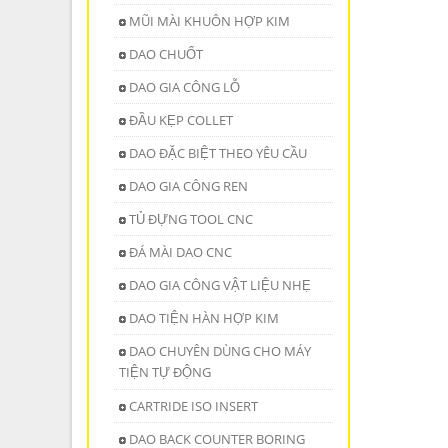
MŨI MÀI KHUÔN HỢP KIM
DAO CHUỐT
DAO GIA CÔNG LỖ
ĐẦU KẸP COLLET
DAO ĐẶC BIỆT THEO YÊU CẦU
DAO GIA CÔNG REN
TỦ ĐỰNG TOOL CNC
ĐÁ MÀI DAO CNC
DAO GIA CÔNG VẬT LIỆU NHẸ
DAO TIỆN HÀN HỢP KIM
DAO CHUYÊN DÙNG CHO MÁY
TIỆN TỰ ĐỘNG
CARTRIDE ISO INSERT
DAO BACK COUNTER BORING