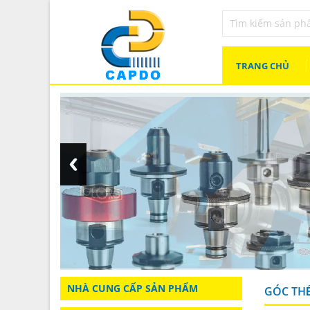
TRANG CHỦ
NHÀ CUNG CẤP SẢN PHẨM
GÓC TH