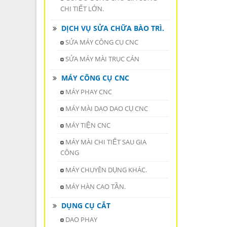
CHI TIẾT LỚN.
DỊCH VỤ SỬA CHỮA BÀO TRÌ.
SỬA MÁY CÔNG CỤ CNC
SỬA MÁY MÀI TRỤC CÁN
MÁY CÔNG CỤ CNC
MÁY PHAY CNC
MÁY MÀI DAO DAO CỤ CNC
MÁY TIỆN CNC
MÁY MÀI CHI TIẾT SAU GIA
CÔNG
MÁY CHUYÊN DỤNG KHÁC.
MÁY HÀN CAO TẦN.
DỤNG CỤ CẮT
DAO PHAY