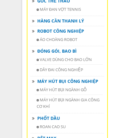
GÓC THỂ THAO
MÁY ĐAN VỢT TENNIS
HÀNG CẦN THANH LÝ
ROBOT CÔNG NGHIỆP
ÁO CHOÀNG ROBOT
ĐÓNG GÓI, BAO BÌ
VALVE DÙNG CHO BAO LỚN
DÂY ĐAI CÔNG NGHIỆP
MÁY HÚT BỤI CÔNG NGHIỆP
MÁY HÚT BỤI NGÀNH GỖ
MÁY HÚT BỤI NGÀNH GIA CÔNG
CƠ KHÍ
PHỐT DẦU
ROAN CAO SU