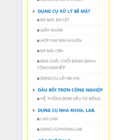
DỤNG CỤ XỬ LÝ BỀ MẶT
ĐÁ MÀI, ĐÁ CẮT
GIẤY NHÁM
HỢP KIM MÀI KHUÔN
ĐÁ MÀI CBN
BÀN CHẢI, CHỔI ĐÁNH BAVIA
CÔNG NGHIỆP
DỤNG CỤ LẤY BA VIA.
DẦU BÔI TRƠN CÔNG NGHIỆP
HỆ THỐNG BƠM DẦU TỰ ĐỘNG
DỤNG CỤ NHA KHOA, LAB.
CAD CAM
DỤNG CỤ PHÒNG LAB