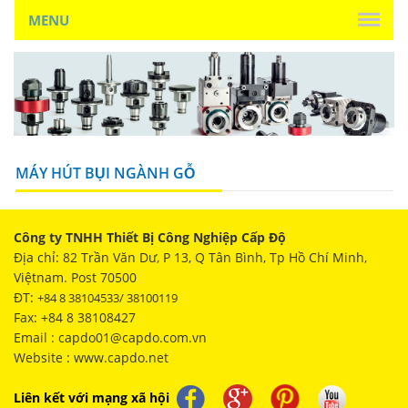
MENU
MÁY HÚT BỤI NGÀNH GỖ
Công ty TNHH Thiết Bị Công Nghiệp Cấp Độ
Địa chỉ: 82 Trần Văn Dư, P 13, Q Tân Bình, Tp Hồ Chí Minh,
Việtnam. Post 70500
ĐT:
+84 8 38104533/ 38100119
Fax: +84 8 38108427
Email : capdo01@capdo.com.vn
Website : www.capdo.net
Liên kết với mạng xã hội