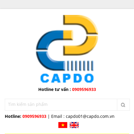
Hotline tư vấn :
0909596933
Hotline:
0909596933
| Email :
capdo01@capdo.com.vn