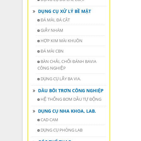
DỤNG CỤ XỬ LÝ BỀ MẶT
ĐÁ MÀI, ĐÁ CẮT
GIẤY NHÁM
HỢP KIM MÀI KHUÔN
ĐÁ MÀI CBN
BÀN CHẢI, CHỔI ĐÁNH BAVIA
CÔNG NGHIỆP
DỤNG CỤ LẤY BA VIA.
DẦU BÔI TRƠN CÔNG NGHIỆP
HỆ THỐNG BƠM DẦU TỰ ĐỘNG
DỤNG CỤ NHA KHOA, LAB.
CAD CAM
DỤNG CỤ PHÒNG LAB