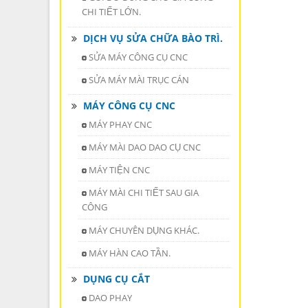
CHI TIẾT LỚN.
DỊCH VỤ SỬA CHỮA BÀO TRÌ.
SỬA MÁY CÔNG CỤ CNC
SỬA MÁY MÀI TRỤC CÁN
MÁY CÔNG CỤ CNC
MÁY PHAY CNC
MÁY MÀI DAO DAO CỤ CNC
MÁY TIỆN CNC
MÁY MÀI CHI TIẾT SAU GIA
CÔNG
MÁY CHUYÊN DỤNG KHÁC.
MÁY HÀN CAO TẦN.
DỤNG CỤ CẮT
DAO PHAY