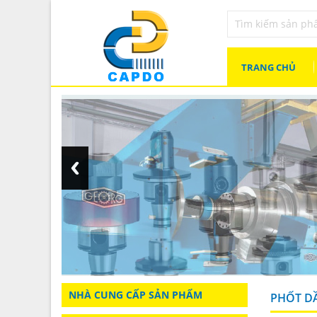
TRANG CHỦ
NHÀ CUNG CẤP SẢN PHẨM
PHỐT D