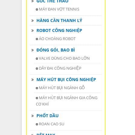
GÓC THỂ THAO
MÁY ĐAN VỢT TENNIS
HÀNG CẦN THANH LÝ
ROBOT CÔNG NGHIỆP
ÁO CHOÀNG ROBOT
ĐÓNG GÓI, BAO BÌ
VALVE DÙNG CHO BAO LỚN
DÂY ĐAI CÔNG NGHIỆP
MÁY HÚT BỤI CÔNG NGHIỆP
MÁY HÚT BỤI NGÀNH GỖ
MÁY HÚT BỤI NGÀNH GIA CÔNG
CƠ KHÍ
PHỐT DẦU
ROAN CAO SU