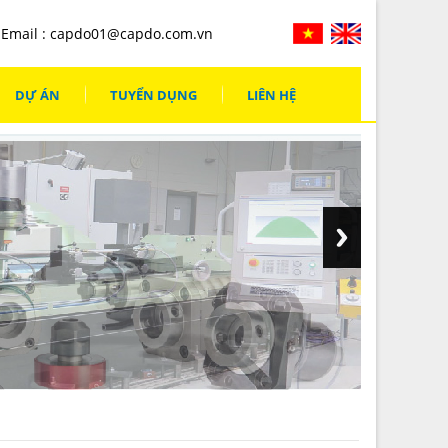
Email :
capdo01@capdo.com.vn
DỰ ÁN
TUYỂN DỤNG
LIÊN HỆ