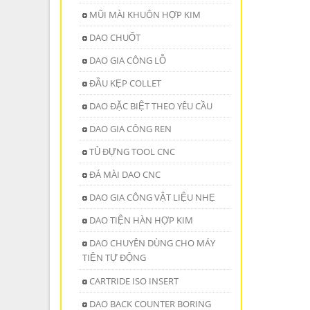
MŨI MÀI KHUÔN HỢP KIM
DAO CHUỐT
DAO GIA CÔNG LỖ
ĐẦU KẸP COLLET
DAO ĐẶC BIỆT THEO YÊU CẦU
DAO GIA CÔNG REN
TỦ ĐỰNG TOOL CNC
ĐÁ MÀI DAO CNC
DAO GIA CÔNG VẬT LIỆU NHẸ
DAO TIỆN HÀN HỢP KIM
DAO CHUYÊN DÙNG CHO MÁY
TIỆN TỰ ĐỘNG
CARTRIDE ISO INSERT
DAO BACK COUNTER BORING