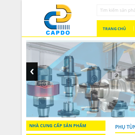
TRANG CHỦ
NHÀ CUNG CẤP SẢN PHẨM
PHỤ TÙ