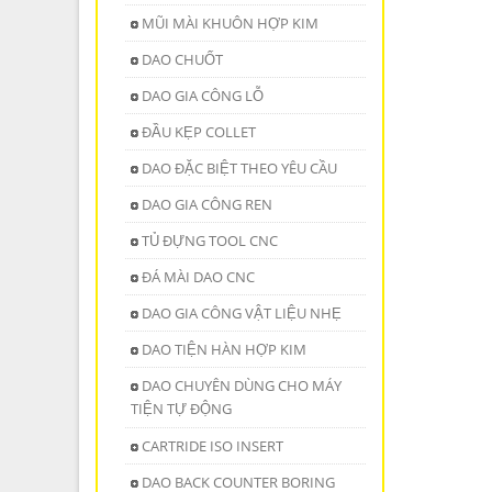
MŨI MÀI KHUÔN HỢP KIM
DAO CHUỐT
DAO GIA CÔNG LỖ
ĐẦU KẸP COLLET
DAO ĐẶC BIỆT THEO YÊU CẦU
DAO GIA CÔNG REN
TỦ ĐỰNG TOOL CNC
ĐÁ MÀI DAO CNC
DAO GIA CÔNG VẬT LIỆU NHẸ
DAO TIỆN HÀN HỢP KIM
DAO CHUYÊN DÙNG CHO MÁY
TIỆN TỰ ĐỘNG
CARTRIDE ISO INSERT
DAO BACK COUNTER BORING