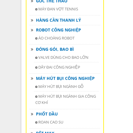
GÓC THỂ THAO
MÁY ĐAN VỢT TENNIS
HÀNG CẦN THANH LÝ
ROBOT CÔNG NGHIỆP
ÁO CHOÀNG ROBOT
ĐÓNG GÓI, BAO BÌ
VALVE DÙNG CHO BAO LỚN
DÂY ĐAI CÔNG NGHIỆP
MÁY HÚT BỤI CÔNG NGHIỆP
MÁY HÚT BỤI NGÀNH GỖ
MÁY HÚT BỤI NGÀNH GIA CÔNG
CƠ KHÍ
PHỐT DẦU
ROAN CAO SU