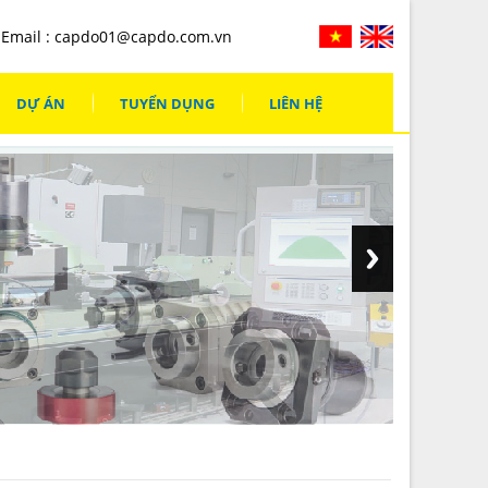
Email :
capdo01@capdo.com.vn
DỰ ÁN
TUYỂN DỤNG
LIÊN HỆ