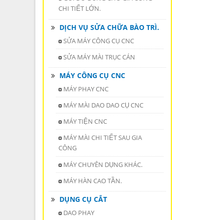
CHI TIẾT LỚN.
DỊCH VỤ SỬA CHỮA BÀO TRÌ.
SỬA MÁY CÔNG CỤ CNC
SỬA MÁY MÀI TRỤC CÁN
MÁY CÔNG CỤ CNC
MÁY PHAY CNC
MÁY MÀI DAO DAO CỤ CNC
MÁY TIỆN CNC
MÁY MÀI CHI TIẾT SAU GIA
CÔNG
MÁY CHUYÊN DỤNG KHÁC.
MÁY HÀN CAO TẦN.
DỤNG CỤ CẮT
DAO PHAY