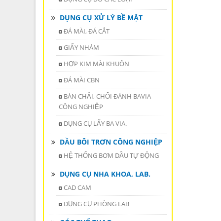
DỤNG CỤ XỬ LÝ BỀ MẶT
ĐÁ MÀI, ĐÁ CẮT
GIẤY NHÁM
HỢP KIM MÀI KHUÔN
ĐÁ MÀI CBN
BÀN CHẢI, CHỔI ĐÁNH BAVIA
CÔNG NGHIỆP
DỤNG CỤ LẤY BA VIA.
DẦU BÔI TRƠN CÔNG NGHIỆP
HỆ THỐNG BƠM DẦU TỰ ĐỘNG
DỤNG CỤ NHA KHOA, LAB.
CAD CAM
DỤNG CỤ PHÒNG LAB