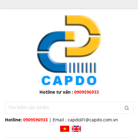
Hotline tư vấn :
0909596933
Hotline:
0909596933
| Email :
capdo01@capdo.com.vn