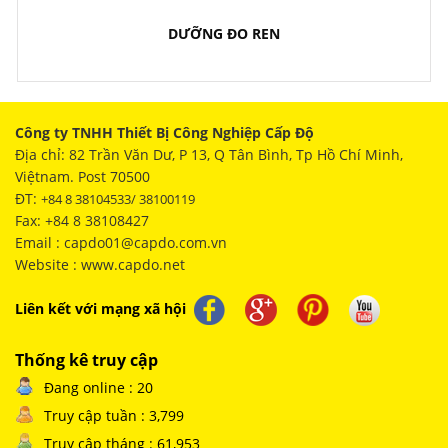
DƯỠNG ĐO REN
Công ty TNHH Thiết Bị Công Nghiệp Cấp Độ
Địa chỉ: 82 Trần Văn Dư, P 13, Q Tân Bình, Tp Hồ Chí Minh,
Việtnam. Post 70500
ĐT:
+84 8 38104533/ 38100119
Fax: +84 8 38108427
Email : capdo01@capdo.com.vn
Website : www.capdo.net
Liên kết với mạng xã hội
Thống kê truy cập
Đang online : 20
Truy cập tuần : 3,799
Truy cập tháng : 61,953