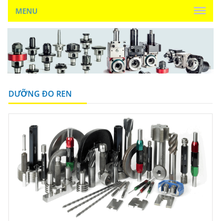
MENU
DƯỠNG ĐO REN