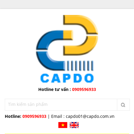
Hotline tư vấn :
0909596933
Hotline:
0909596933
| Email :
capdo01@capdo.com.vn