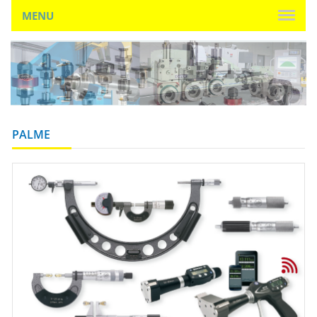
MENU
PALME