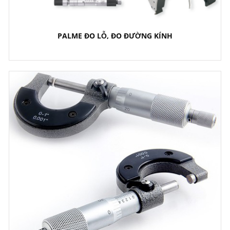
PALME ĐO LỖ, ĐO ĐƯỜNG KÍNH