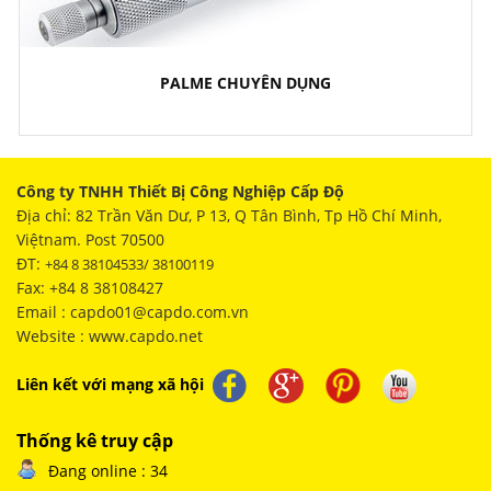
PALME CHUYÊN DỤNG
Công ty TNHH Thiết Bị Công Nghiệp Cấp Độ
Địa chỉ: 82 Trần Văn Dư, P 13, Q Tân Bình, Tp Hồ Chí Minh,
Việtnam. Post 70500
ĐT:
+84 8 38104533/ 38100119
Fax: +84 8 38108427
Email : capdo01@capdo.com.vn
Website : www.capdo.net
Liên kết với mạng xã hội
Thống kê truy cập
Đang online : 34