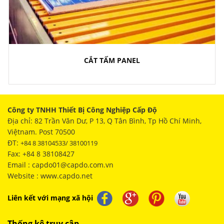
CẮT TẤM PANEL
Công ty TNHH Thiết Bị Công Nghiệp Cấp Độ
Địa chỉ: 82 Trần Văn Dư, P 13, Q Tân Bình, Tp Hồ Chí Minh,
Việtnam. Post 70500
ĐT:
+84 8 38104533/ 38100119
Fax: +84 8 38108427
Email : capdo01@capdo.com.vn
Website : www.capdo.net
Liên kết với mạng xã hội
Thống kê truy cập