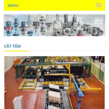
MENU
CẮT TẤM