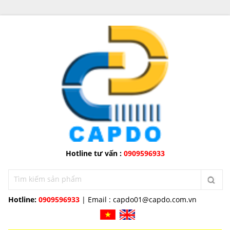
Hotline tư vấn :
0909596933
Hotline:
0909596933
| Email :
capdo01@capdo.com.vn