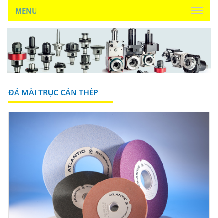
MENU
ĐÁ MÀI TRỤC CÁN THÉP