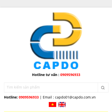
Hotline tư vấn :
0909596933
Hotline:
0909596933
| Email :
capdo01@capdo.com.vn