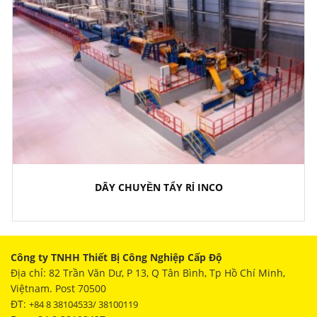
DÂY CHUYỀN TẨY RỈ INCO
Công ty TNHH Thiết Bị Công Nghiệp Cấp Độ
Địa chỉ: 82 Trần Văn Dư, P 13, Q Tân Bình, Tp Hồ Chí Minh,
Việtnam. Post 70500
ĐT:
+84 8 38104533/ 38100119