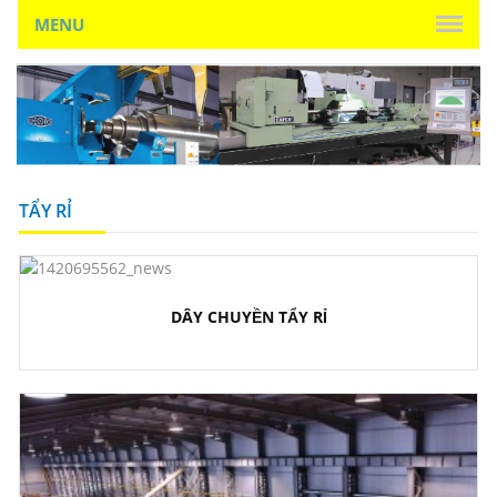
MENU
TẨY RỈ
DÂY CHUYỀN TẨY RỈ