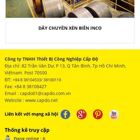
DÂY CHUYỀN XÉN BIÊN INCO
Công ty TNHH Thiết Bị Công Nghiệp Cấp Độ
Địa chỉ: 82 Trần Văn Dư, P 13, Q Tân Bình, Tp Hồ Chí Minh,
Việtnam. Post 70500
ĐT:
+84 8 38104533/ 38100119
Fax: +84 8 38108427
Email : capdo01@capdo.com.vn
Website : www.capdo.net
Liên kết với mạng xã hội
Thống kê truy cập
Đang online : 6