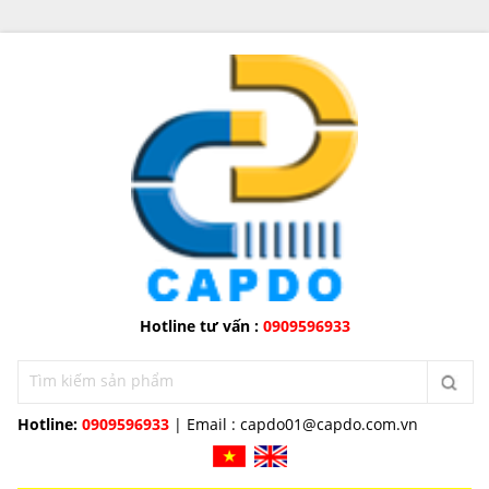
Hotline tư vấn :
0909596933
Hotline:
0909596933
| Email :
capdo01@capdo.com.vn