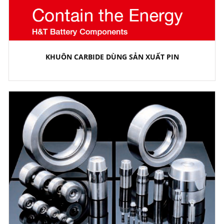
KHUÔN CARBIDE DÙNG SẢN XUẤT PIN