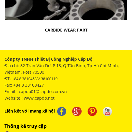
CARBIDE WEAR PART
Công ty TNHH Thiết Bị Công Nghiệp Cấp Độ
Địa chỉ: 82 Trần Văn Dư, P 13, Q Tân Bình, Tp Hồ Chí Minh,
Việtnam. Post 70500
ĐT:
+84 8 38104533/ 38100119
Fax: +84 8 38108427
Email : capdo01@capdo.com.vn
Website : www.capdo.net
Liên kết với mạng xã hội
Thống kê truy cập