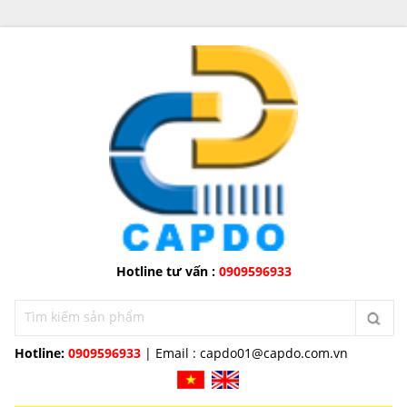
Hotline tư vấn :
0909596933
Hotline:
0909596933
| Email :
capdo01@capdo.com.vn