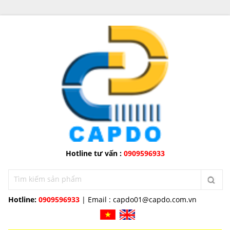
Hotline tư vấn :
0909596933
Hotline:
0909596933
| Email :
capdo01@capdo.com.vn