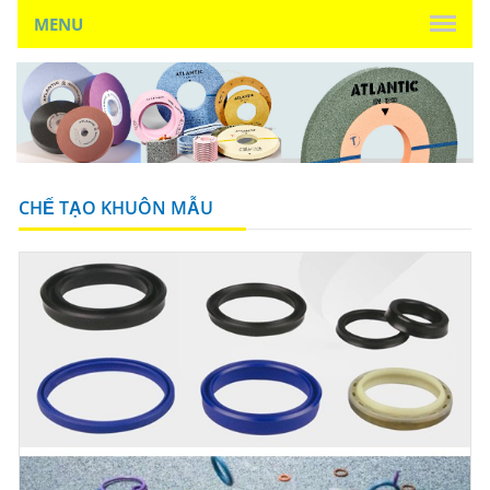
MENU
CHẾ TẠO KHUÔN MẪU