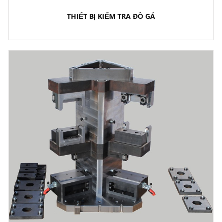
THIẾT BỊ KIỂM TRA ĐỒ GÁ