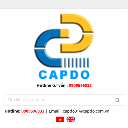
Hotline tư vấn :
0909596933
Hotline:
0909596933
| Email :
capdo01@capdo.com.vn