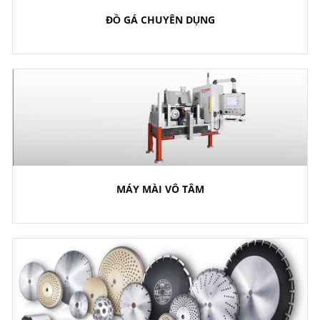
ĐỒ GÁ CHUYÊN DỤNG
MÁY MÀI VÔ TÂM