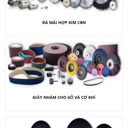
ĐÁ MÀI HỢP KIM CBN
GIẤY NHÁM CHO GỖ VÀ CƠ KHÍ