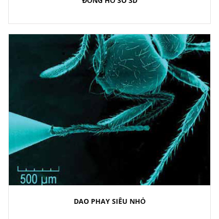
ĐỒNG HỒ SO 3D
DAO PHAY SIÊU NHỎ