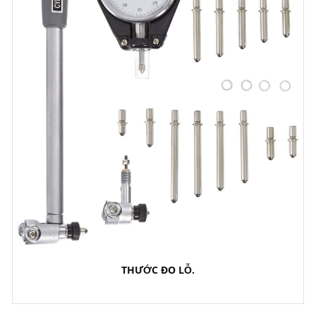
THƯỚC ĐO LỖ.