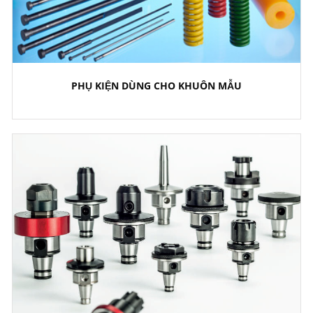
PHỤ KIỆN DÙNG CHO KHUÔN MẪU