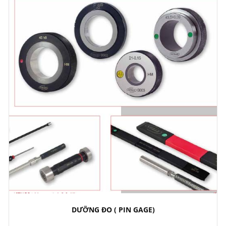
DƯỠNG ĐO ( PIN GAGE)