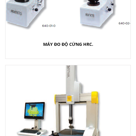
MÁY ĐO ĐỘ CỨNG HRC.