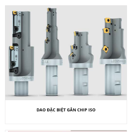
DAO ĐẶC BIỆT GẮN CHIP ISO