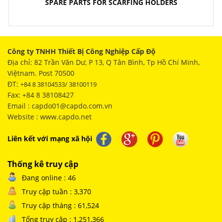
SPARE PARTS FOR SCARFING HOLDERS
Công ty TNHH Thiết Bị Công Nghiệp Cấp Độ
Địa chỉ: 82 Trần Văn Dư, P 13, Q Tân Bình, Tp Hồ Chí Minh,
Việtnam. Post 70500
ĐT:
+84 8 38104533/ 38100119
Fax: +84 8 38108427
Email : capdo01@capdo.com.vn
Website : www.capdo.net
Liên kết với mạng xã hội
Thống kê truy cập
Đang online : 46
Truy cập tuần : 3,370
Truy cập tháng : 61,524
Tổng truy cập : 1,251,366