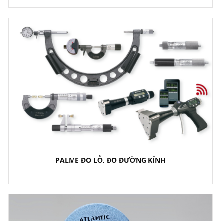
PALME ĐO LỖ, ĐO ĐƯỜNG KÍNH