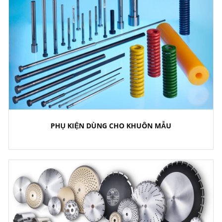
PHỤ KIỆN DÙNG CHO KHUÔN MẪU