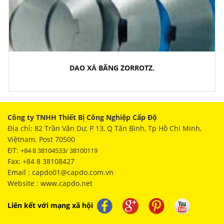
DAO XẢ BĂNG ZORROTZ.
Công ty TNHH Thiết Bị Công Nghiệp Cấp Độ
Địa chỉ: 82 Trần Văn Dư, P 13, Q Tân Bình, Tp Hồ Chí Minh,
Việtnam. Post 70500
ĐT:
+84 8 38104533/ 38100119
Fax: +84 8 38108427
Email : capdo01@capdo.com.vn
Website : www.capdo.net
Liên kết với mạng xã hội