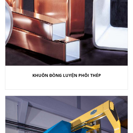
KHUÔN ĐỒNG LUYỆN PHÔI THÉP