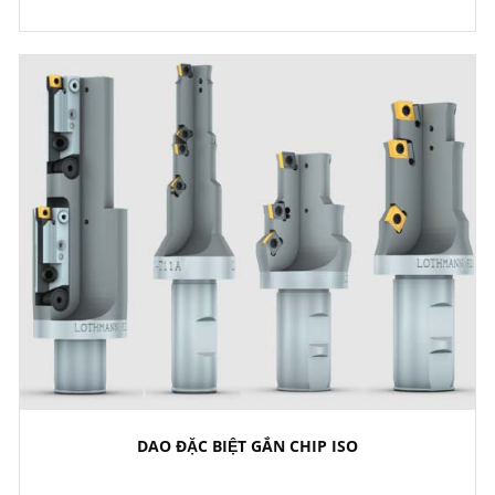
DAO ĐẶC BIỆT GẮN CHIP ISO