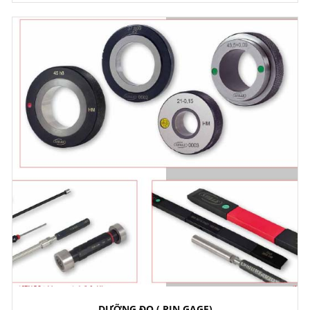
DƯỠNG ĐO ( PIN GAGE)