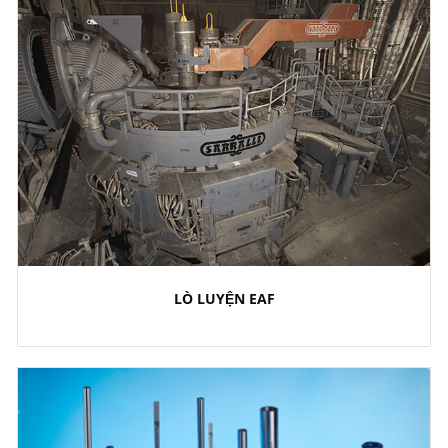
LÒ LUYỆN EAF