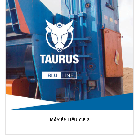
MÁY ÉP LIỆU C.E.G