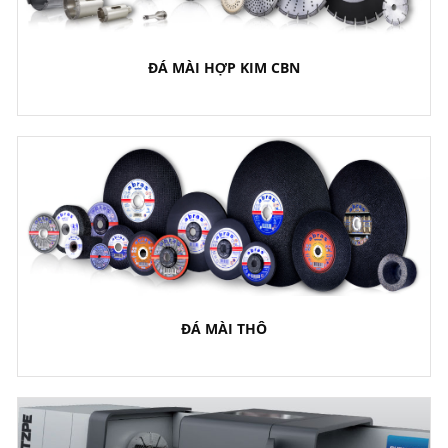
ĐÁ MÀI HỢP KIM CBN
ĐÁ MÀI THÔ