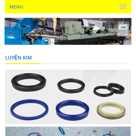
MENU
LUYỆN KIM