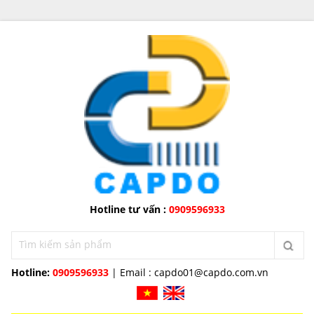
Hotline tư vấn :
0909596933
Hotline:
0909596933
| Email :
capdo01@capdo.com.vn