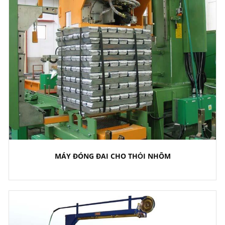
MÁY ĐÓNG ĐAI CHO THỎI NHÔM