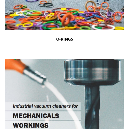
O-RINGS