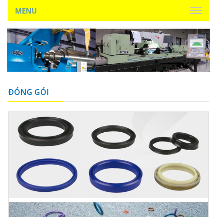
MENU
ĐÓNG GÓI