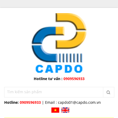
Hotline tư vấn :
0909596933
Hotline:
0909596933
| Email :
capdo01@capdo.com.vn