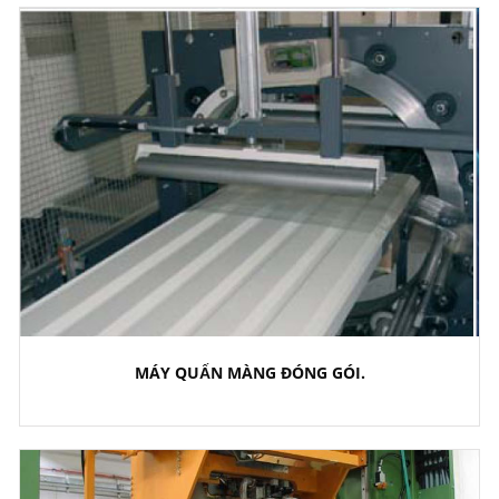
MÁY QUẤN MÀNG ĐÓNG GÓI.