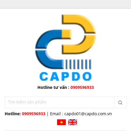
Hotline tư vấn :
0909596933
Hotline:
0909596933
| Email :
capdo01@capdo.com.vn