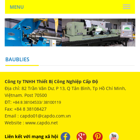
MENU
BAUBLIES
Công ty TNHH Thiết Bị Công Nghiệp Cấp Độ
Địa chỉ: 82 Trần Văn Dư, P 13, Q Tân Bình, Tp Hồ Chí Minh,
Việtnam. Post 70500
ĐT:
+84 8 38104533/ 38100119
Fax: +84 8 38108427
Email : capdo01@capdo.com.vn
Website : www.capdo.net
Liên kết với mạng xã hội