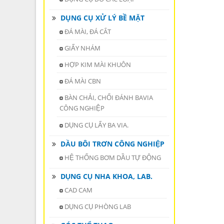
DỤNG CỤ XỬ LÝ BỀ MẶT
ĐÁ MÀI, ĐÁ CẮT
GIẤY NHÁM
HỢP KIM MÀI KHUÔN
ĐÁ MÀI CBN
BÀN CHẢI, CHỔI ĐÁNH BAVIA
CÔNG NGHIỆP
DỤNG CỤ LẤY BA VIA.
DẦU BÔI TRƠN CÔNG NGHIỆP
HỆ THỐNG BƠM DẦU TỰ ĐỘNG
DỤNG CỤ NHA KHOA, LAB.
CAD CAM
DỤNG CỤ PHÒNG LAB