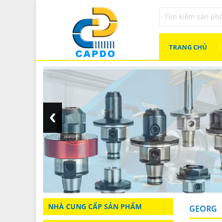
TRANG CHỦ
NHÀ CUNG CẤP SẢN PHẨM
GEORG