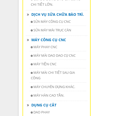
CHI TIẾT LỚN.
DỊCH VỤ SỬA CHỮA BÀO TRÌ.
SỬA MÁY CÔNG CỤ CNC
SỬA MÁY MÀI TRỤC CÁN
MÁY CÔNG CỤ CNC
MÁY PHAY CNC
MÁY MÀI DAO DAO CỤ CNC
MÁY TIỆN CNC
MÁY MÀI CHI TIẾT SAU GIA
CÔNG
MÁY CHUYÊN DỤNG KHÁC.
MÁY HÀN CAO TẦN.
DỤNG CỤ CẮT
DAO PHAY