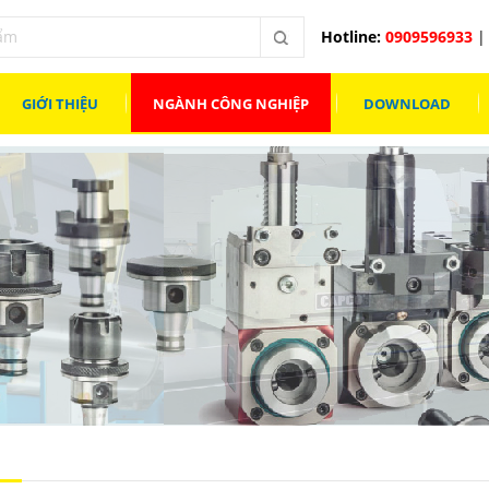
Hotline:
0909596933
| 
GIỚI THIỆU
NGÀNH CÔNG NGHIỆP
DOWNLOAD