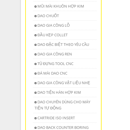
MŨI MÀI KHUÔN HỢP KIM
DAO CHUỐT
DAO GIA CÔNG LỖ
ĐẦU KẸP COLLET
DAO ĐẶC BIỆT THEO YÊU CẦU
DAO GIA CÔNG REN
TỦ ĐỰNG TOOL CNC
ĐÁ MÀI DAO CNC
DAO GIA CÔNG VẬT LIỆU NHẸ
DAO TIỆN HÀN HỢP KIM
DAO CHUYÊN DÙNG CHO MÁY
TIỆN TỰ ĐỘNG
CARTRIDE ISO INSERT
DAO BACK COUNTER BORING