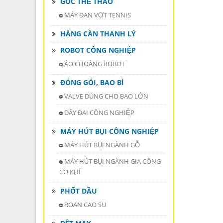
GÓC THỂ THAO
MÁY ĐAN VỢT TENNIS
HÀNG CẦN THANH LÝ
ROBOT CÔNG NGHIỆP
ÁO CHOÀNG ROBOT
ĐÓNG GÓI, BAO BÌ
VALVE DÙNG CHO BAO LỚN
DÂY ĐAI CÔNG NGHIỆP
MÁY HÚT BỤI CÔNG NGHIỆP
MÁY HÚT BỤI NGÀNH GỖ
MÁY HÚT BỤI NGÀNH GIA CÔNG
CƠ KHÍ
PHỐT DẦU
ROAN CAO SU