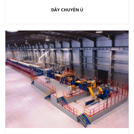
DÂY CHUYỀN Ủ