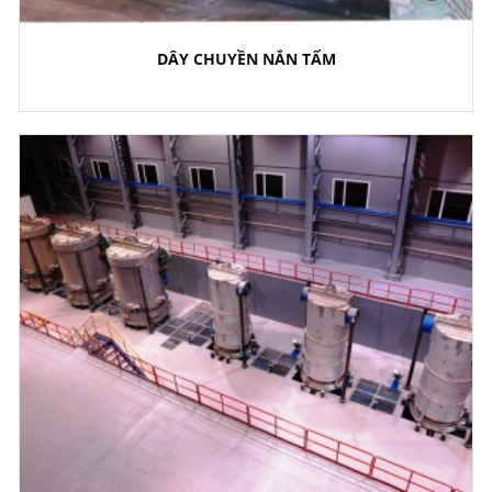
DÂY CHUYỀN NẮN TẤM