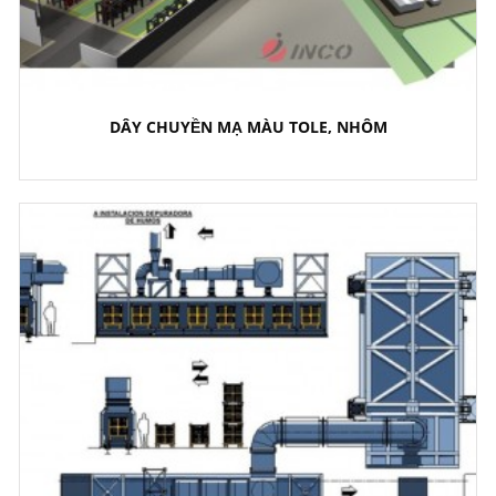
DÂY CHUYỀN MẠ MÀU TOLE, NHÔM