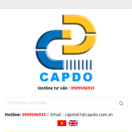
Hotline tư vấn :
0909596933
Hotline:
0909596933
| Email :
capdo01@capdo.com.vn