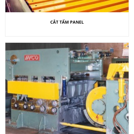
CẮT TẤM PANEL