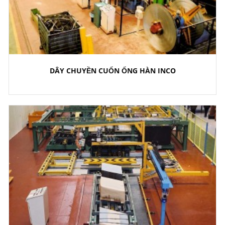
DÂY CHUYỀN CUỐN ỐNG HÀN INCO