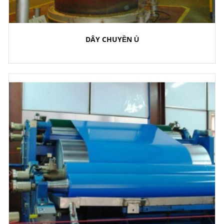
DÂY CHUYỀN Ủ