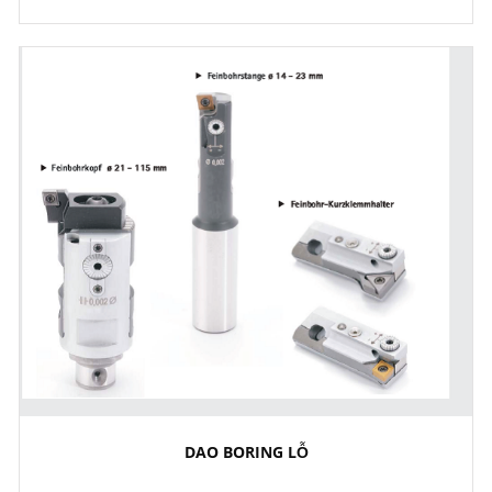
DAO BORING LỖ