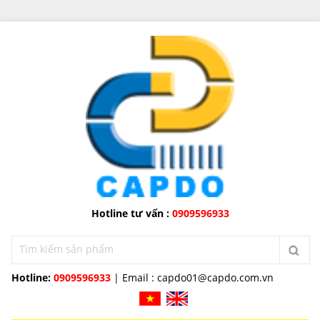
Hotline tư vấn :
0909596933
Hotline:
0909596933
| Email :
capdo01@capdo.com.vn