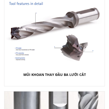
MŨI KHOAN THAY ĐẦU BA LƯỠI CẮT