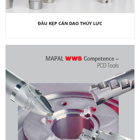
ĐẦU KẸP CÁN DAO THỦY LỰC