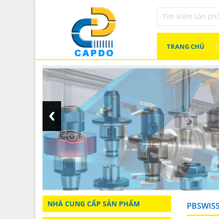
TRANG CHỦ
NHÀ CUNG CẤP SẢN PHẨM
PBSWIS