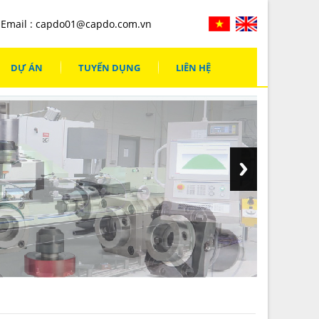
Email :
capdo01@capdo.com.vn
DỰ ÁN
TUYỂN DỤNG
LIÊN HỆ