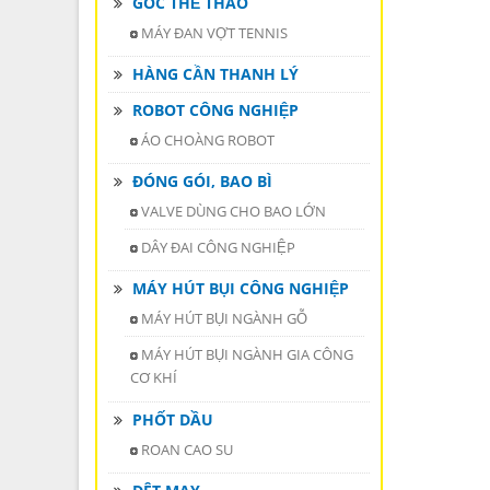
GÓC THỂ THAO
MÁY ĐAN VỢT TENNIS
HÀNG CẦN THANH LÝ
ROBOT CÔNG NGHIỆP
ÁO CHOÀNG ROBOT
ĐÓNG GÓI, BAO BÌ
VALVE DÙNG CHO BAO LỚN
DÂY ĐAI CÔNG NGHIỆP
MÁY HÚT BỤI CÔNG NGHIỆP
MÁY HÚT BỤI NGÀNH GỖ
MÁY HÚT BỤI NGÀNH GIA CÔNG
CƠ KHÍ
PHỐT DẦU
ROAN CAO SU