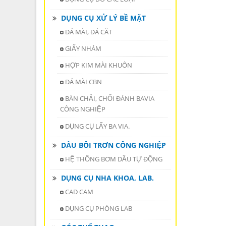
DỤNG CỤ XỬ LÝ BỀ MẶT
ĐÁ MÀI, ĐÁ CẮT
GIẤY NHÁM
HỢP KIM MÀI KHUÔN
ĐÁ MÀI CBN
BÀN CHẢI, CHỔI ĐÁNH BAVIA
CÔNG NGHIỆP
DỤNG CỤ LẤY BA VIA.
DẦU BÔI TRƠN CÔNG NGHIỆP
HỆ THỐNG BƠM DẦU TỰ ĐỘNG
DỤNG CỤ NHA KHOA, LAB.
CAD CAM
DỤNG CỤ PHÒNG LAB