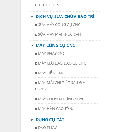
CHI TIẾT LỚN.
DỊCH VỤ SỬA CHỮA BÀO TRÌ.
SỬA MÁY CÔNG CỤ CNC
SỬA MÁY MÀI TRỤC CÁN
MÁY CÔNG CỤ CNC
MÁY PHAY CNC
MÁY MÀI DAO DAO CỤ CNC
MÁY TIỆN CNC
MÁY MÀI CHI TIẾT SAU GIA
CÔNG
MÁY CHUYÊN DỤNG KHÁC.
MÁY HÀN CAO TẦN.
DỤNG CỤ CẮT
DAO PHAY