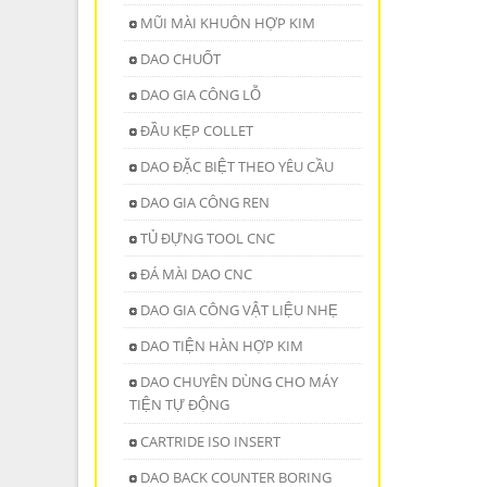
MŨI MÀI KHUÔN HỢP KIM
DAO CHUỐT
DAO GIA CÔNG LỖ
ĐẦU KẸP COLLET
DAO ĐẶC BIỆT THEO YÊU CẦU
DAO GIA CÔNG REN
TỦ ĐỰNG TOOL CNC
ĐÁ MÀI DAO CNC
DAO GIA CÔNG VẬT LIỆU NHẸ
DAO TIỆN HÀN HỢP KIM
DAO CHUYÊN DÙNG CHO MÁY
TIỆN TỰ ĐỘNG
CARTRIDE ISO INSERT
DAO BACK COUNTER BORING