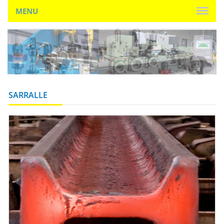
MENU
SARRALLE