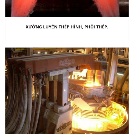
XƯỞNG LUYỆN THÉP HÌNH, PHÔI THÉP.