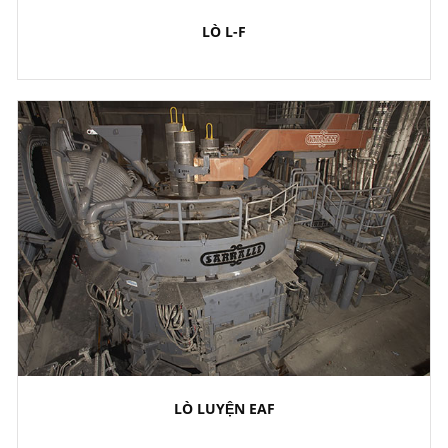
LÒ L-F
LÒ LUYỆN EAF