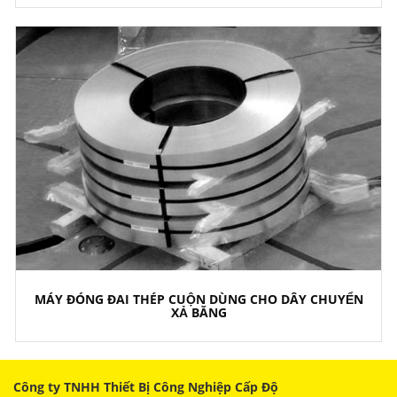
MÁY ĐÓNG ĐAI THÉP CUỘN DÙNG CHO DÂY CHUYỂN
XẢ BĂNG
Công ty TNHH Thiết Bị Công Nghiệp Cấp Độ