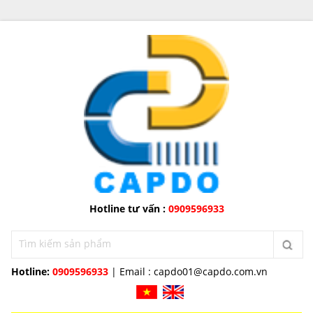
Hotline tư vấn :
0909596933
Hotline:
0909596933
| Email :
capdo01@capdo.com.vn