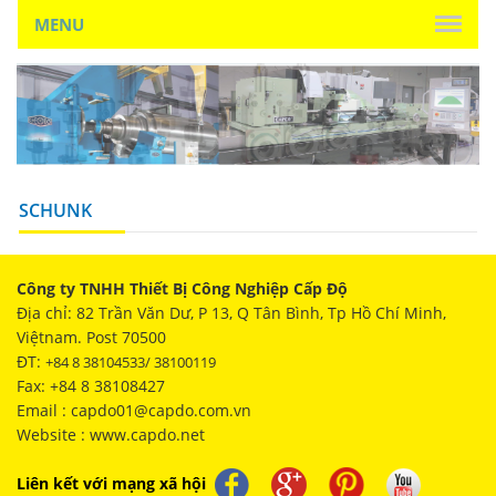
MENU
SCHUNK
Công ty TNHH Thiết Bị Công Nghiệp Cấp Độ
Địa chỉ: 82 Trần Văn Dư, P 13, Q Tân Bình, Tp Hồ Chí Minh,
Việtnam. Post 70500
ĐT:
+84 8 38104533/ 38100119
Fax: +84 8 38108427
Email : capdo01@capdo.com.vn
Website : www.capdo.net
Liên kết với mạng xã hội