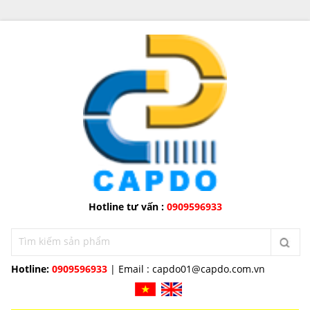
Hotline tư vấn :
0909596933
Hotline:
0909596933
| Email :
capdo01@capdo.com.vn