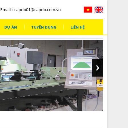
Email :
capdo01@capdo.com.vn
DỰ ÁN
TUYỂN DỤNG
LIÊN HỆ