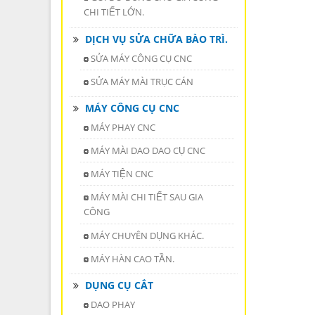
CHI TIẾT LỚN.
DỊCH VỤ SỬA CHỮA BÀO TRÌ.
SỬA MÁY CÔNG CỤ CNC
SỬA MÁY MÀI TRỤC CÁN
MÁY CÔNG CỤ CNC
MÁY PHAY CNC
MÁY MÀI DAO DAO CỤ CNC
MÁY TIỆN CNC
MÁY MÀI CHI TIẾT SAU GIA
CÔNG
MÁY CHUYÊN DỤNG KHÁC.
MÁY HÀN CAO TẦN.
DỤNG CỤ CẮT
DAO PHAY