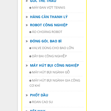
GÓC THỂ THAO
MÁY ĐAN VỢT TENNIS
HÀNG CẦN THANH LÝ
ROBOT CÔNG NGHIỆP
ÁO CHOÀNG ROBOT
ĐÓNG GÓI, BAO BÌ
VALVE DÙNG CHO BAO LỚN
DÂY ĐAI CÔNG NGHIỆP
MÁY HÚT BỤI CÔNG NGHIỆP
MÁY HÚT BỤI NGÀNH GỖ
MÁY HÚT BỤI NGÀNH GIA CÔNG
CƠ KHÍ
PHỐT DẦU
ROAN CAO SU