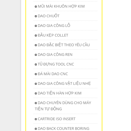
MŨI MÀI KHUÔN HỢP KIM
DAO CHUỐT
DAO GIA CÔNG LỖ
ĐẦU KẸP COLLET
DAO ĐẶC BIỆT THEO YÊU CẦU
DAO GIA CÔNG REN
TỦ ĐỰNG TOOL CNC
ĐÁ MÀI DAO CNC
DAO GIA CÔNG VẬT LIỆU NHẸ
DAO TIỆN HÀN HỢP KIM
DAO CHUYÊN DÙNG CHO MÁY
TIỆN TỰ ĐỘNG
CARTRIDE ISO INSERT
DAO BACK COUNTER BORING