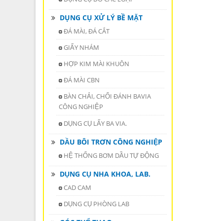
DỤNG CỤ XỬ LÝ BỀ MẶT
ĐÁ MÀI, ĐÁ CẮT
GIẤY NHÁM
HỢP KIM MÀI KHUÔN
ĐÁ MÀI CBN
BÀN CHẢI, CHỔI ĐÁNH BAVIA
CÔNG NGHIỆP
DỤNG CỤ LẤY BA VIA.
DẦU BÔI TRƠN CÔNG NGHIỆP
HỆ THỐNG BƠM DẦU TỰ ĐỘNG
DỤNG CỤ NHA KHOA, LAB.
CAD CAM
DỤNG CỤ PHÒNG LAB