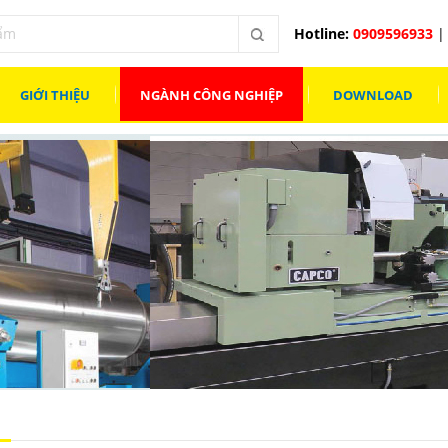
Hotline:
0909596933
| 
GIỚI THIỆU
NGÀNH CÔNG NGHIỆP
DOWNLOAD