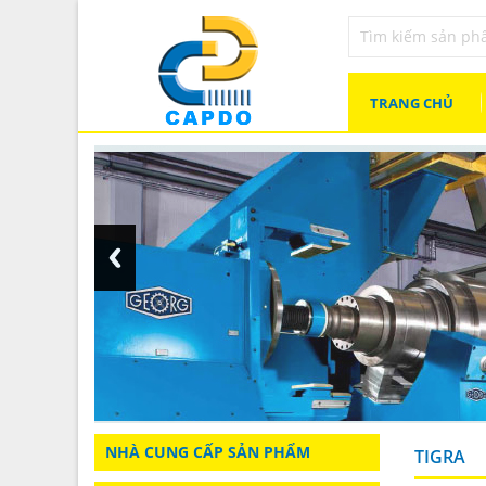
TRANG CHỦ
NHÀ CUNG CẤP SẢN PHẨM
TIGRA