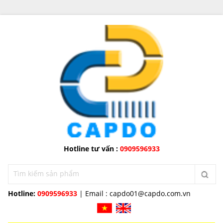
Hotline tư vấn :
0909596933
Hotline:
0909596933
| Email :
capdo01@capdo.com.vn