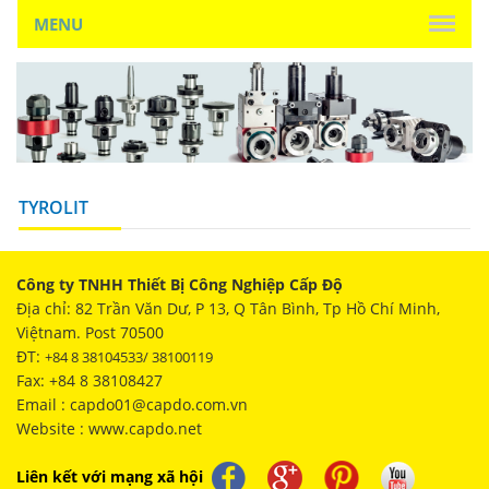
MENU
TYROLIT
Công ty TNHH Thiết Bị Công Nghiệp Cấp Độ
Địa chỉ: 82 Trần Văn Dư, P 13, Q Tân Bình, Tp Hồ Chí Minh,
Việtnam. Post 70500
ĐT:
+84 8 38104533/ 38100119
Fax: +84 8 38108427
Email : capdo01@capdo.com.vn
Website : www.capdo.net
Liên kết với mạng xã hội