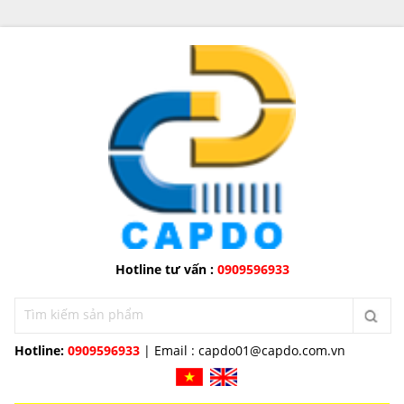
Hotline tư vấn :
0909596933
Hotline:
0909596933
| Email :
capdo01@capdo.com.vn