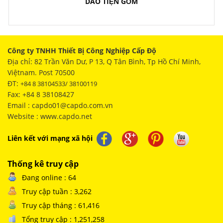
DAO TIỆN GỐM
Công ty TNHH Thiết Bị Công Nghiệp Cấp Độ
Địa chỉ: 82 Trần Văn Dư, P 13, Q Tân Bình, Tp Hồ Chí Minh,
Việtnam. Post 70500
ĐT:
+84 8 38104533/ 38100119
Fax: +84 8 38108427
Email : capdo01@capdo.com.vn
Website : www.capdo.net
Liên kết với mạng xã hội
Thống kê truy cập
Đang online : 64
Truy cập tuần : 3,262
Truy cập tháng : 61,416
Tổng truy cập : 1,251,258