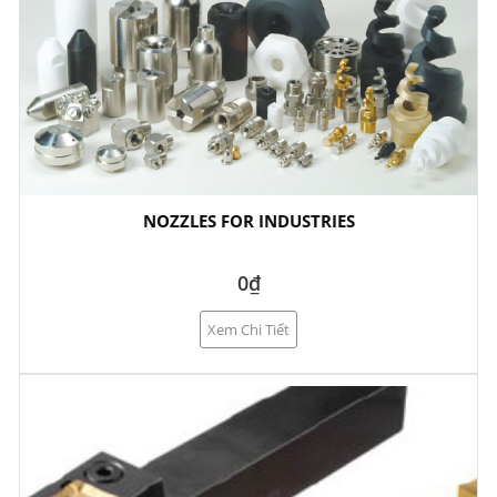
NOZZLES FOR INDUSTRIES
0₫
Xem Chi Tiết