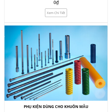
0₫
Xem Chi Tiết
PHỤ KIỆN DÙNG CHO KHUÔN MẪU