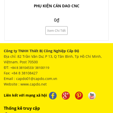
PHỤ KIỆN CÁN DAO CNC
0₫
Xem Chi Tiết
Công ty TNHH Thiết Bị Công Nghiệp Cấp Độ
Địa chỉ: 82 Trần Văn Dư, P 13, Q Tân Bình, Tp Hồ Chí Minh,
Việtnam. Post 70500
ĐT:
+84 8 38104533/ 38100119
Fax: +84 8 38108427
Email : capdo01@capdo.com.vn
Website : www.capdo.net
Liên kết với mạng xã hội
Thống kê truy cập