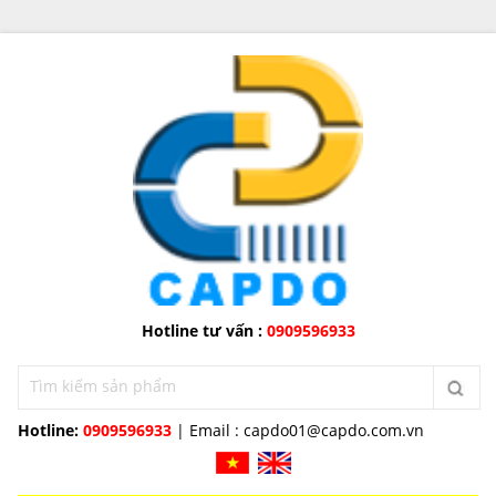
Hotline tư vấn :
0909596933
Hotline:
0909596933
| Email :
capdo01@capdo.com.vn