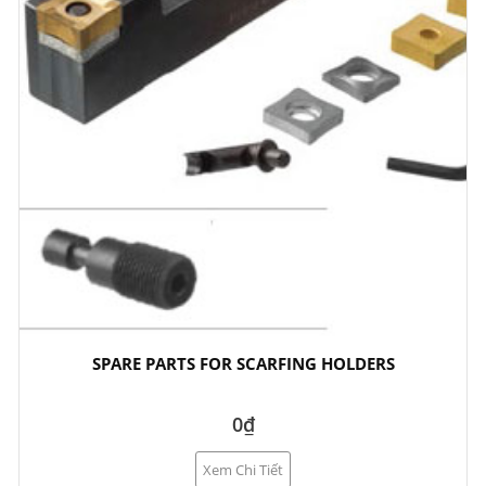
SPARE PARTS FOR SCARFING HOLDERS
0₫
Xem Chi Tiết