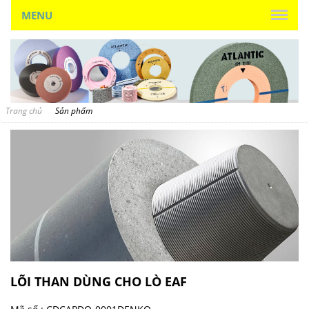
MENU
Trang chủ
Sản phẩm
LÕI THAN DÙNG CHO LÒ EAF