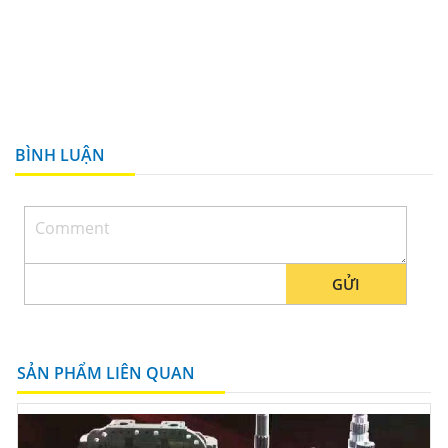
BÌNH LUẬN
GỬI
SẢN PHẨM LIÊN QUAN