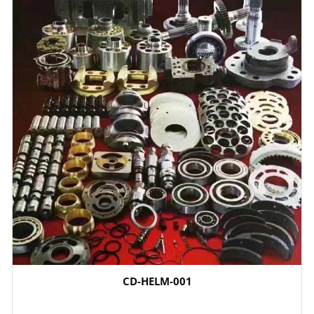
CD-HELM-001