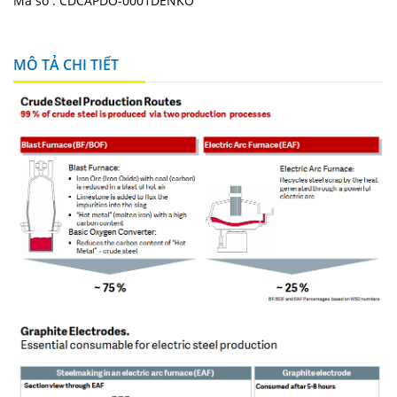
Mã số :
CDCAPDO-0001DENKO
MÔ TẢ CHI TIẾT