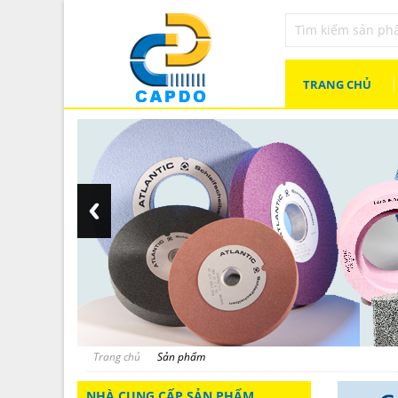
TRANG CHỦ
Trang chủ
Sản phẩm
NHÀ CUNG CẤP SẢN PHẨM