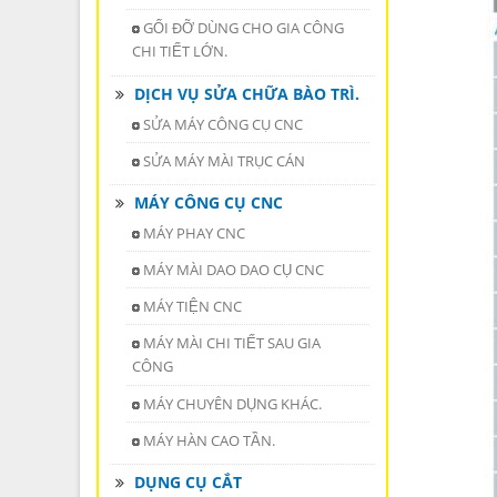
GỐI ĐỠ DÙNG CHO GIA CÔNG
CHI TIẾT LỚN.
DỊCH VỤ SỬA CHỮA BÀO TRÌ.
SỬA MÁY CÔNG CỤ CNC
SỬA MÁY MÀI TRỤC CÁN
MÁY CÔNG CỤ CNC
MÁY PHAY CNC
MÁY MÀI DAO DAO CỤ CNC
MÁY TIỆN CNC
MÁY MÀI CHI TIẾT SAU GIA
CÔNG
MÁY CHUYÊN DỤNG KHÁC.
MÁY HÀN CAO TẦN.
DỤNG CỤ CẮT