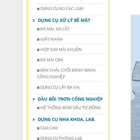
DỤNG CỤ ĐO CÁC LOẠI
DỤNG CỤ XỬ LÝ BỀ MẶT
ĐÁ MÀI, ĐÁ CẮT
GIẤY NHÁM
HỢP KIM MÀI KHUÔN
ĐÁ MÀI CBN
BÀN CHẢI, CHỔI ĐÁNH BAVIA
CÔNG NGHIỆP
DỤNG CỤ LẤY BA VIA.
DẦU BÔI TRƠN CÔNG NGHIỆP
HỆ THỐNG BƠM DẦU TỰ ĐỘNG
DỤNG CỤ NHA KHOA, LAB.
CAD CAM
DỤNG CỤ PHÒNG LAB