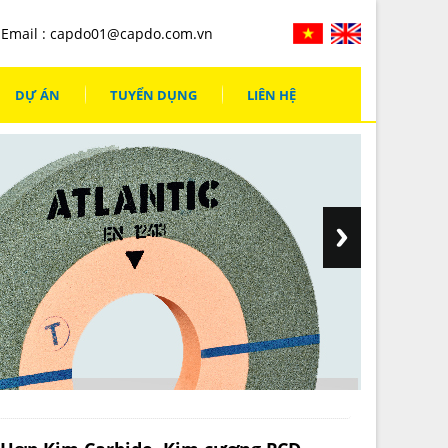
Email :
capdo01@capdo.com.vn
DỰ ÁN
TUYỂN DỤNG
LIÊN HỆ