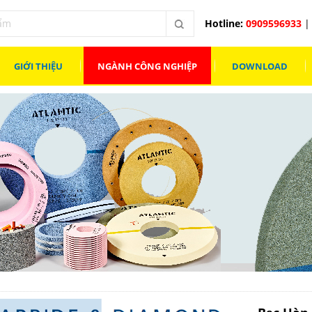
Hotline:
0909596933
| 
GIỚI THIỆU
NGÀNH CÔNG NGHIỆP
DOWNLOAD