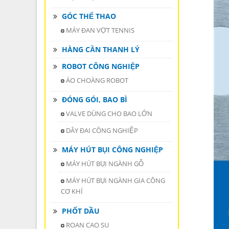
GÓC THỂ THAO
MÁY ĐAN VỢT TENNIS
HÀNG CẦN THANH LÝ
ROBOT CÔNG NGHIỆP
ÁO CHOÀNG ROBOT
ĐÓNG GÓI, BAO BÌ
VALVE DÙNG CHO BAO LỚN
DÂY ĐAI CÔNG NGHIỆP
MÁY HÚT BỤI CÔNG NGHIỆP
MÁY HÚT BỤI NGÀNH GỖ
MÁY HÚT BỤI NGÀNH GIA CÔNG
CƠ KHÍ
PHỐT DẦU
ROAN CAO SU