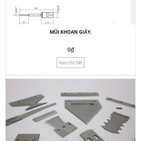
MŨI KHOAN GIẤY.
0₫
Xem Chi Tiết