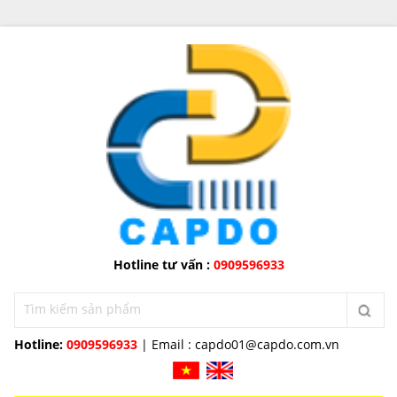
Hotline tư vấn :
0909596933
Hotline:
0909596933
| Email :
capdo01@capdo.com.vn