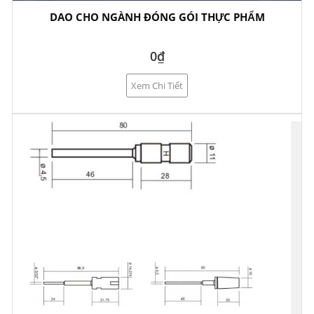
DAO CHO NGÀNH ĐÓNG GÓI THỰC PHẨM
0₫
Xem Chi Tiết