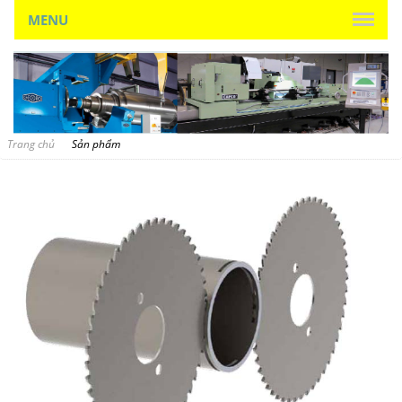
MENU
Trang chủ
Sản phẩm