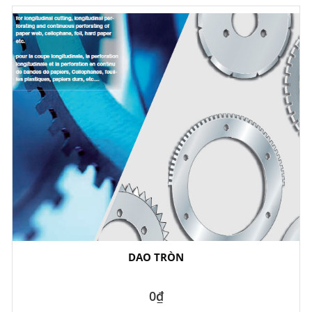
DAO TRÒN
0₫