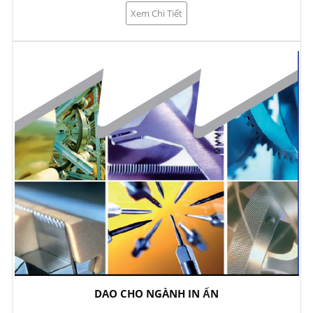
Xem Chi Tiết
DAO CHO NGÀNH IN ẤN