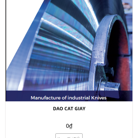
DAO CAT GIAY
0₫