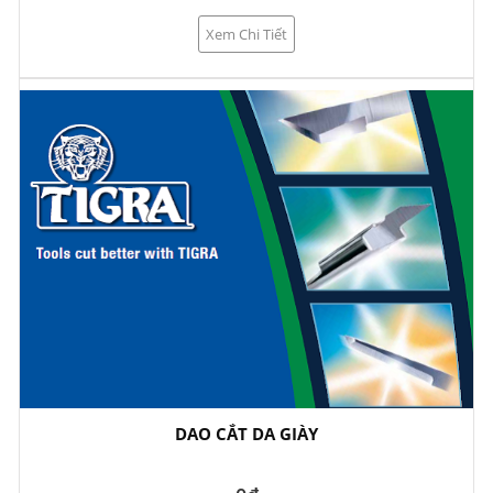
Xem Chi Tiết
DAO CẮT DA GIÀY