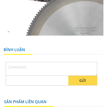
BÌNH LUẬN
GỬI
SẢN PHẨM LIÊN QUAN