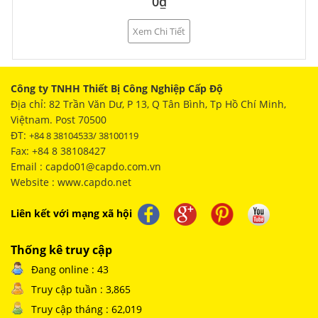
0₫
Xem Chi Tiết
Công ty TNHH Thiết Bị Công Nghiệp Cấp Độ
Địa chỉ: 82 Trần Văn Dư, P 13, Q Tân Bình, Tp Hồ Chí Minh,
Việtnam. Post 70500
ĐT:
+84 8 38104533/ 38100119
Fax: +84 8 38108427
Email : capdo01@capdo.com.vn
Website : www.capdo.net
Liên kết với mạng xã hội
Thống kê truy cập
Đang online : 43
Truy cập tuần : 3,865
Truy cập tháng : 62,019