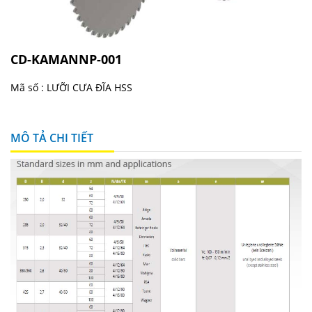
CD-KAMANNP-001
Mã số :
LƯỠI CƯA ĐĨA HSS
MÔ TẢ CHI TIẾT