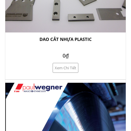
DAO CẮT NHỰA PLASTIC
0₫
Xem Chi Tiết