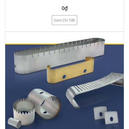
0₫
Xem Chi Tiết