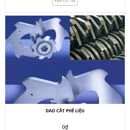
Xem Chi Tiết
DAO CẮT PHẾ LIỆU
0₫