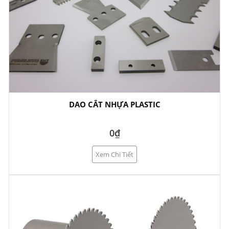
DAO CẮT NHỰA PLASTIC
0₫
Xem Chi Tiết