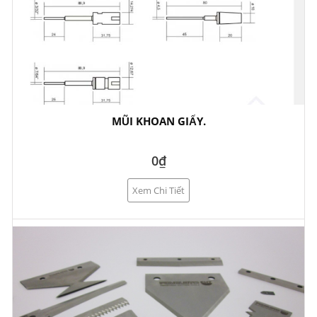
MŨI KHOAN GIẤY.
0₫
Xem Chi Tiết