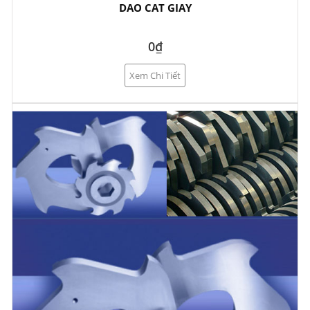
DAO CAT GIAY
0₫
Xem Chi Tiết