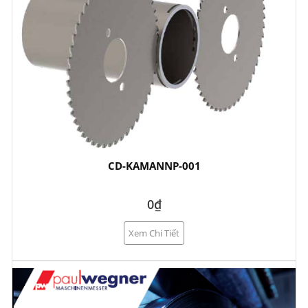
CD-KAMANNP-001
0₫
Xem Chi Tiết