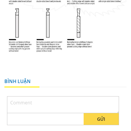
BÌNH LUẬN
GỬI