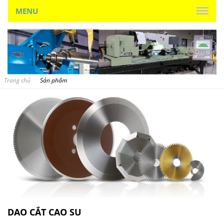
MENU
Trang chủ
Sản phẩm
DAO CẮT CAO SU