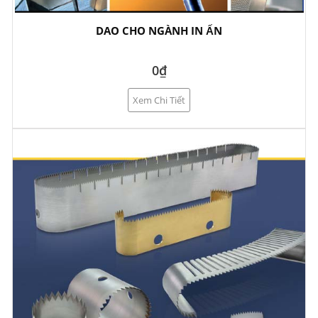
DAO CHO NGÀNH IN ẤN
0₫
Xem Chi Tiết