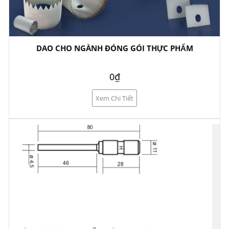
DAO CHO NGÀNH ĐÓNG GÓI THỰC PHẨM
0₫
Xem Chi Tiết