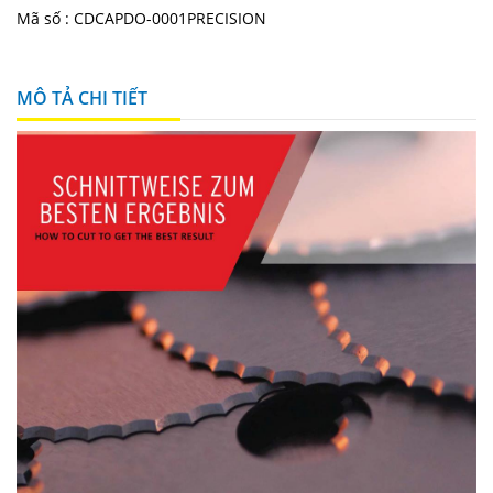
Mã số :
CDCAPDO-0001PRECISION
MÔ TẢ CHI TIẾT