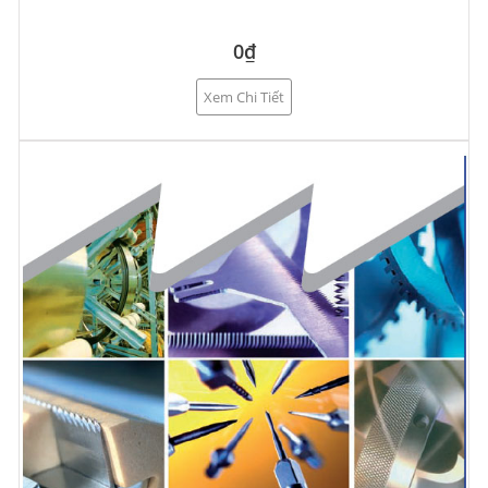
0₫
Xem Chi Tiết