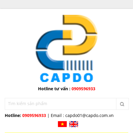
Hotline tư vấn :
0909596933
Hotline:
0909596933
| Email :
capdo01@capdo.com.vn