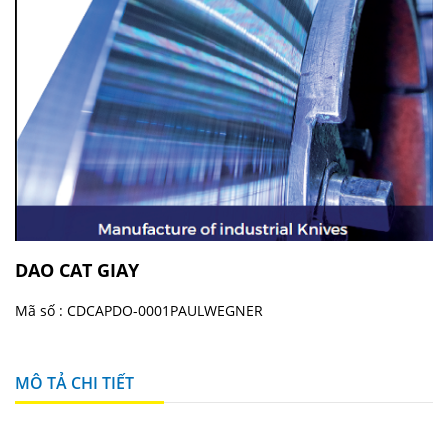
DAO CAT GIAY
Mã số :
CDCAPDO-0001PAULWEGNER
MÔ TẢ CHI TIẾT