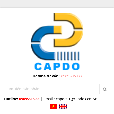
Hotline tư vấn :
0909596933
Hotline:
0909596933
| Email :
capdo01@capdo.com.vn