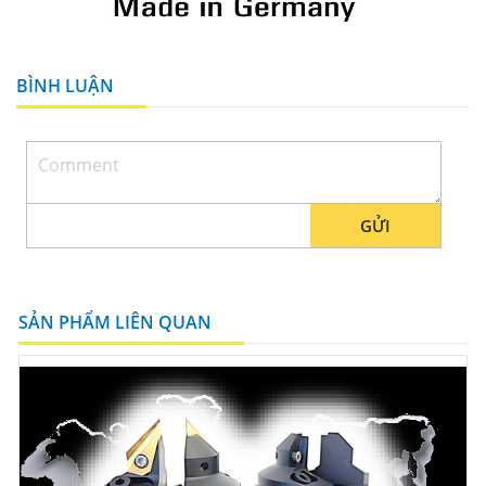
BÌNH LUẬN
GỬI
SẢN PHẨM LIÊN QUAN