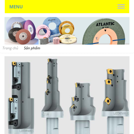
MENU
Trang chủ
Sản phẩm