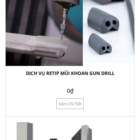
DỊCH VỤ RETIP MŨI KHOAN GUN DRILL
0₫
Xem Chi Tiết