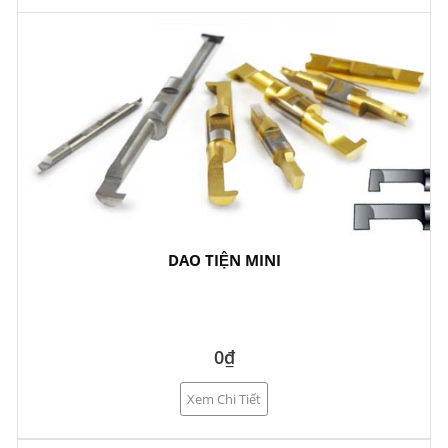
DAO TIỆN MINI
0₫
Xem Chi Tiết