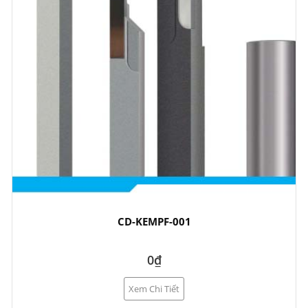
CD-KEMPF-001
0₫
Xem Chi Tiết