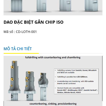
DAO ĐẶC BIỆT GẮN CHIP ISO
Mã số :
CD-LOTH-001
MÔ TẢ CHI TIẾT