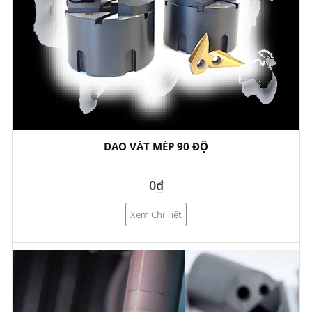
DAO VÁT MÉP 90 ĐỘ
0₫
Xem Chi Tiết