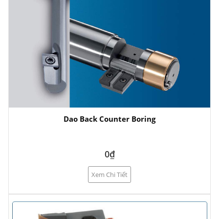
Dao Back Counter Boring
0₫
Xem Chi Tiết