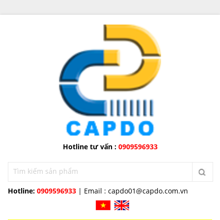
Hotline tư vấn :
0909596933
Hotline:
0909596933
| Email :
capdo01@capdo.com.vn