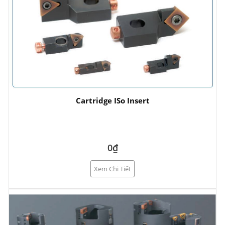
Cartridge ISo Insert
0₫
Xem Chi Tiết