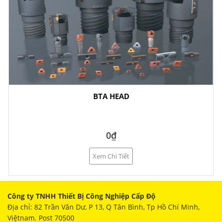
BTA HEAD
0₫
Xem Chi Tiết
Công ty TNHH Thiết Bị Công Nghiệp Cấp Độ
Địa chỉ: 82 Trần Văn Dư, P 13, Q Tân Bình, Tp Hồ Chí Minh,
Việtnam. Post 70500