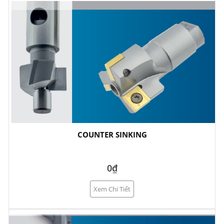
COUNTER SINKING
0₫
Xem Chi Tiết