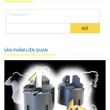
GỬI
SẢN PHẨM LIÊN QUAN