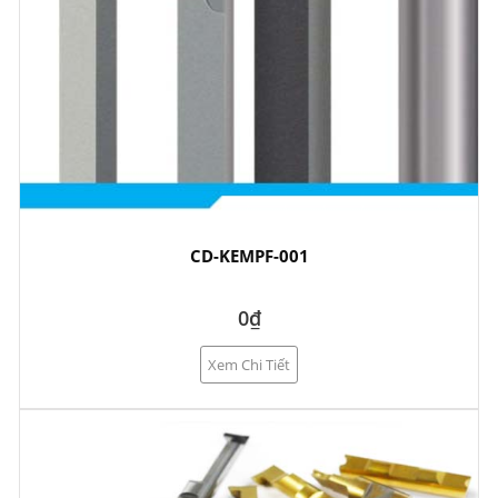
CD-KEMPF-001
0₫
Xem Chi Tiết