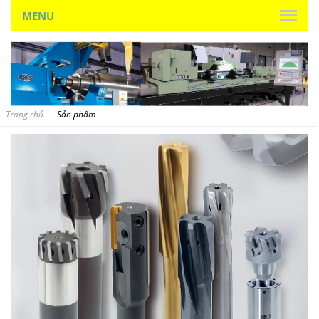
MENU
Trang chủ
Sản phẩm