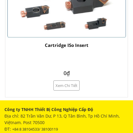
Cartridge ISo Insert
0₫
Xem Chi Tiết
Công ty TNHH Thiết Bị Công Nghiệp Cấp Độ
Địa chỉ: 82 Trần Văn Dư, P 13, Q Tân Bình, Tp Hồ Chí Minh,
Việtnam. Post 70500
ĐT:
+84 8 38104533/ 38100119