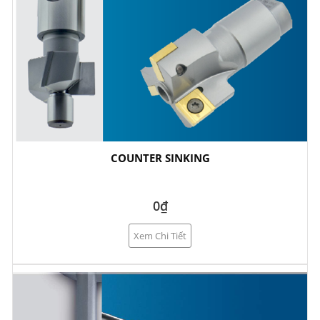
COUNTER SINKING
0₫
Xem Chi Tiết