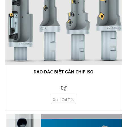
DAO ĐẶC BIỆT GẮN CHIP ISO
0₫
Xem Chi Tiết