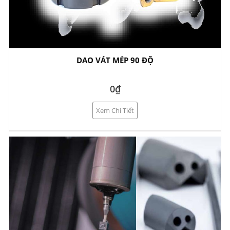
DAO VÁT MÉP 90 ĐỘ
0₫
Xem Chi Tiết