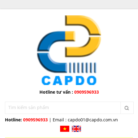
Hotline tư vấn :
0909596933
Hotline:
0909596933
| Email :
capdo01@capdo.com.vn