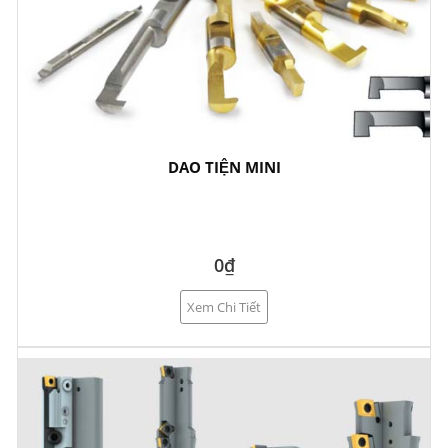
DAO TIỆN MINI
0₫
Xem Chi Tiết