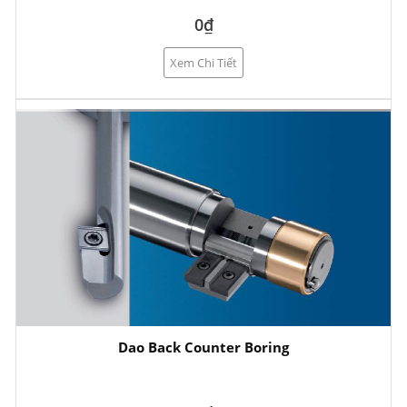
0₫
Xem Chi Tiết
Dao Back Counter Boring