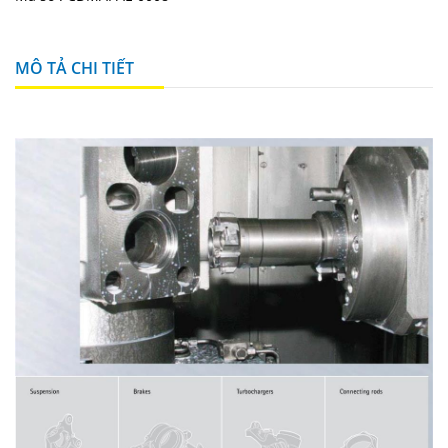
MÔ TẢ CHI TIẾT