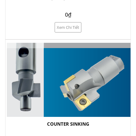
0₫
Xem Chi Tiết
COUNTER SINKING