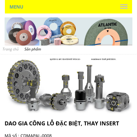
MENU
Trang chủ
Sản phẩm
DAO GIA CÔNG LỖ ĐẶC BIỆT, THAY INSERT
Mã số :
CDMAPAL-0008