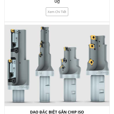
0₫
Xem Chi Tiết
DAO ĐẶC BIỆT GẮN CHIP ISO