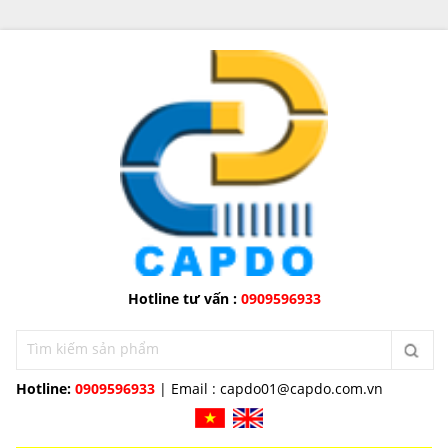
Hotline tư vấn :
0909596933
Hotline:
0909596933
| Email :
capdo01@capdo.com.vn