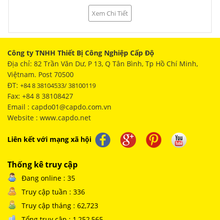
Xem Chi Tiết
Công ty TNHH Thiết Bị Công Nghiệp Cấp Độ
Địa chỉ: 82 Trần Văn Dư, P 13, Q Tân Bình, Tp Hồ Chí Minh,
Việtnam. Post 70500
ĐT:
+84 8 38104533/ 38100119
Fax: +84 8 38108427
Email : capdo01@capdo.com.vn
Website : www.capdo.net
Liên kết với mạng xã hội
Thống kê truy cập
Đang online : 35
Truy cập tuần : 336
Truy cập tháng : 62,723
Tổng truy cập : 1,252,565