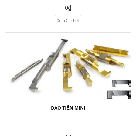
0₫
Xem Chi Tiết
DAO TIỆN MINI