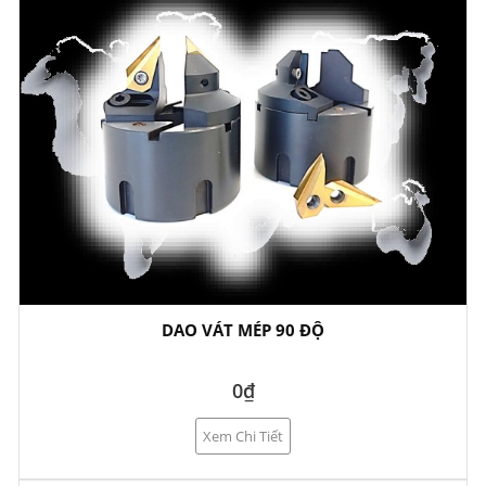
DAO VÁT MÉP 90 ĐỘ
0₫
Xem Chi Tiết