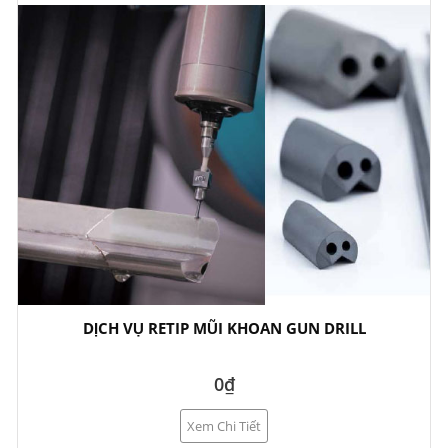
DỊCH VỤ RETIP MŨI KHOAN GUN DRILL
0₫
Xem Chi Tiết