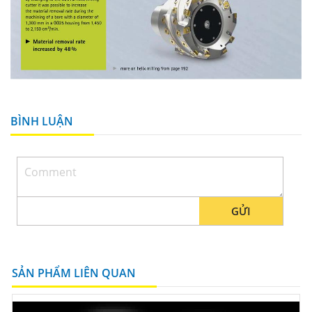
BÌNH LUẬN
GỬI
SẢN PHẨM LIÊN QUAN