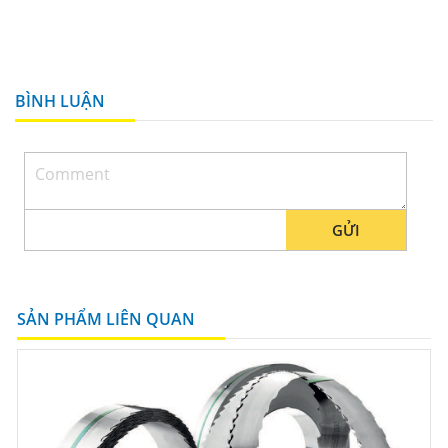
BÌNH LUẬN
GỬI
SẢN PHẨM LIÊN QUAN