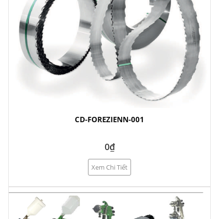
CD-FOREZIENN-001
0₫
Xem Chi Tiết