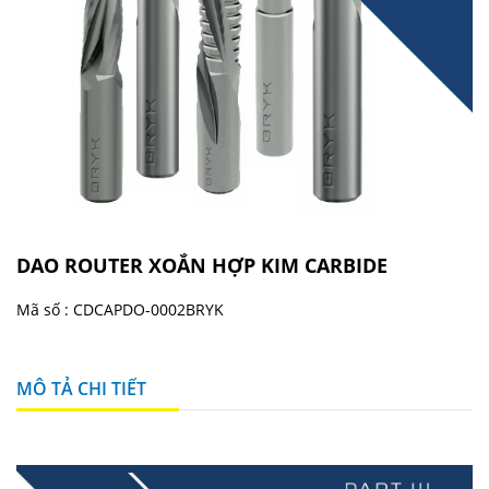
DAO ROUTER XOẮN HỢP KIM CARBIDE
Mã số :
CDCAPDO-0002BRYK
MÔ TẢ CHI TIẾT