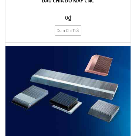
ĐẦU CHIA ĐỘ MÁY CNC
0₫
Xem Chi Tiết