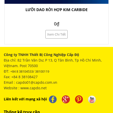
LƯỠI DAO RỜI HỢP KIM CARBIDE
0₫
Xem Chi Tiết
Công ty TNHH Thiết Bị Công Nghiệp Cấp Độ
Địa chỉ: 82 Trần Văn Dư, P 13, Q Tân Bình, Tp Hồ Chí Minh,
Việtnam. Post 70500
ĐT:
+84 8 38104533/ 38100119
Fax: +84 8 38108427
Email : capdo01@capdo.com.vn
Website : www.capdo.net
Liên kết với mạng xã hội
Thống kê truy cập