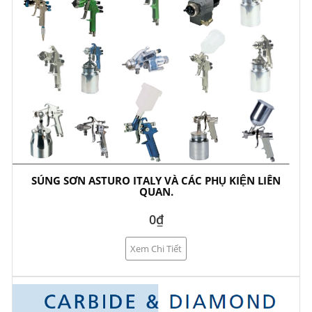
SÚNG SƠN ASTURO ITALY VÀ CÁC PHỤ KIỆN LIÊN
QUAN.
0₫
Xem Chi Tiết