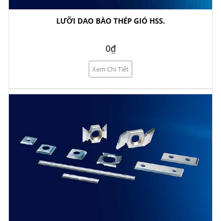
LƯỠI DAO BÀO THÉP GIÓ HSS.
0₫
Xem Chi Tiết