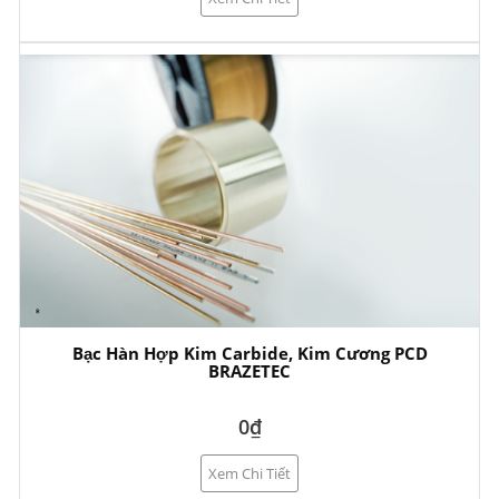
Bạc Hàn Hợp Kim Carbide, Kim Cương PCD
BRAZETEC
0₫
Xem Chi Tiết