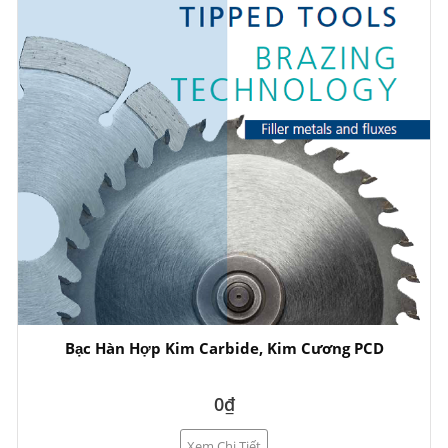
Bạc Hàn Hợp Kim Carbide, Kim Cương PCD
0₫
Xem Chi Tiết