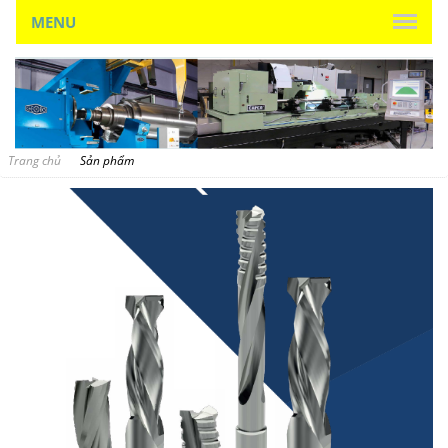
MENU
Trang chủ
Sản phẩm