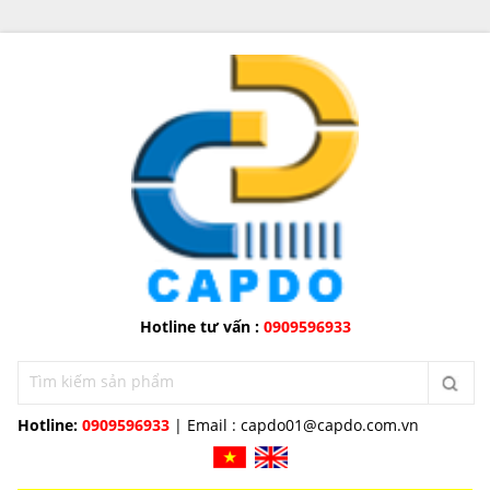
Hotline tư vấn :
0909596933
Hotline:
0909596933
| Email :
capdo01@capdo.com.vn