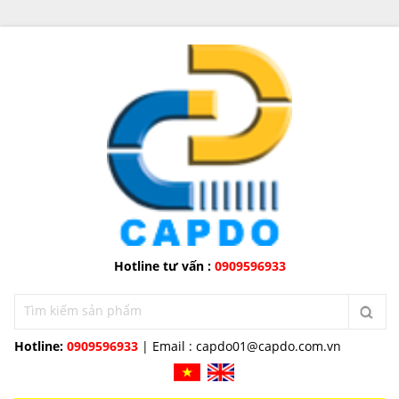
Hotline tư vấn :
0909596933
Hotline:
0909596933
| Email :
capdo01@capdo.com.vn