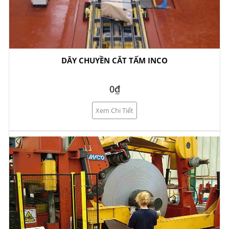
DÂY CHUYỀN CẮT TẤM INCO
0₫
Xem Chi Tiết