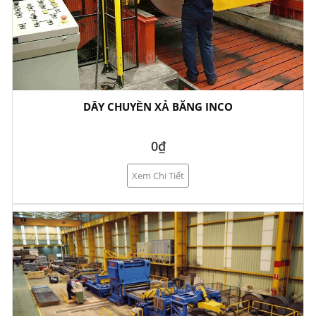
DÂY CHUYỀN XẢ BĂNG INCO
0₫
Xem Chi Tiết