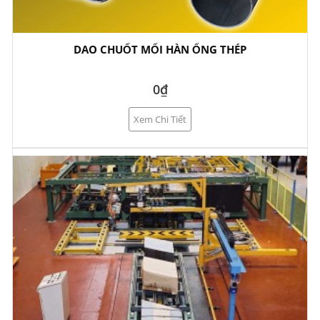
DAO CHUỐT MỐI HÀN ỐNG THÉP
0₫
Xem Chi Tiết