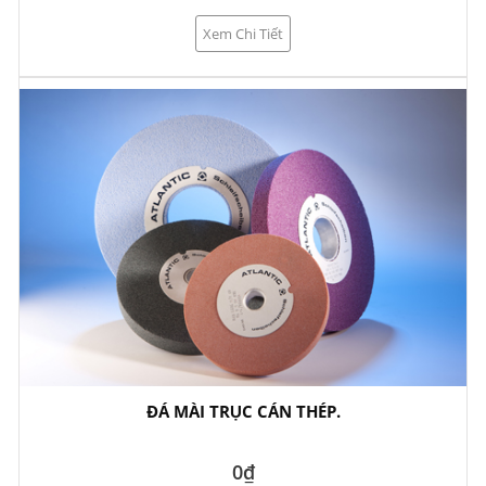
Xem Chi Tiết
ĐÁ MÀI TRỤC CÁN THÉP.
0₫