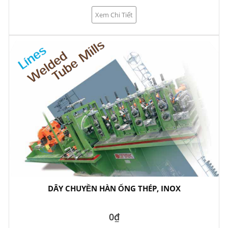
Xem Chi Tiết
DÂY CHUYỀN HÀN ỐNG THÉP, INOX
0₫