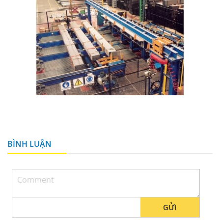
BÌNH LUẬN
GỬI