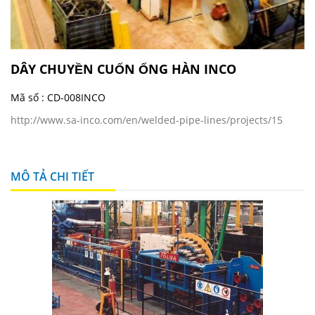
DÂY CHUYỀN CUỐN ỐNG HÀN INCO
Mã số :
CD-008INCO
http://www.sa-inco.com/en/welded-pipe-lines/projects/15
MÔ TẢ CHI TIẾT