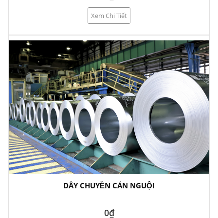
Xem Chi Tiết
DÂY CHUYỀN CÁN NGUỘI
0₫