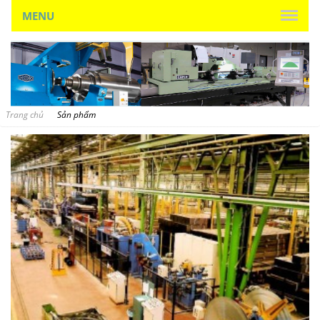
MENU
Trang chủ
Sản phẩm