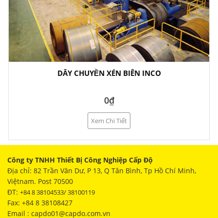
DÂY CHUYỀN XÉN BIÊN INCO
0₫
Xem Chi Tiết
Công ty TNHH Thiết Bị Công Nghiệp Cấp Độ
Địa chỉ: 82 Trần Văn Dư, P 13, Q Tân Bình, Tp Hồ Chí Minh,
Việtnam. Post 70500
ĐT:
+84 8 38104533/ 38100119
Fax: +84 8 38108427
Email : capdo01@capdo.com.vn