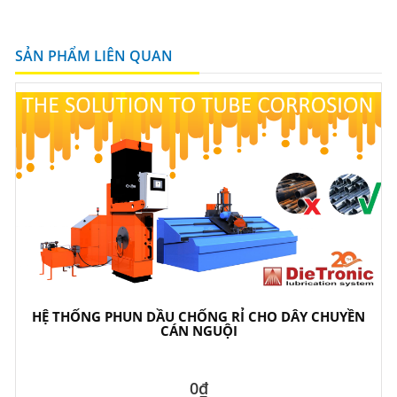
SẢN PHẨM LIÊN QUAN
HỆ THỐNG PHUN DẦU CHỐNG RỈ CHO DÂY CHUYỀN
CÁN NGUỘI
0₫