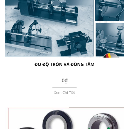
ĐO ĐỘ TRÒN VÀ ĐỒNG TÂM
0₫
Xem Chi Tiết