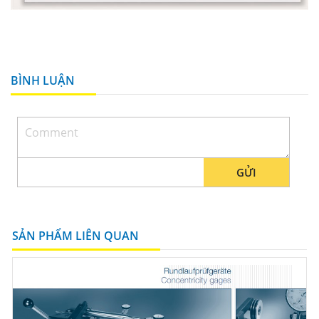
BÌNH LUẬN
GỬI
SẢN PHẨM LIÊN QUAN