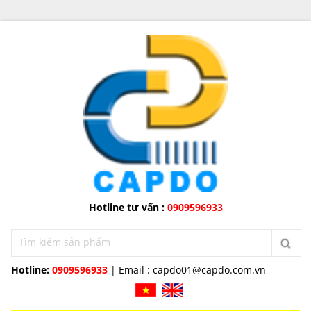
Hotline tư vấn :
0909596933
Hotline:
0909596933
| Email :
capdo01@capdo.com.vn