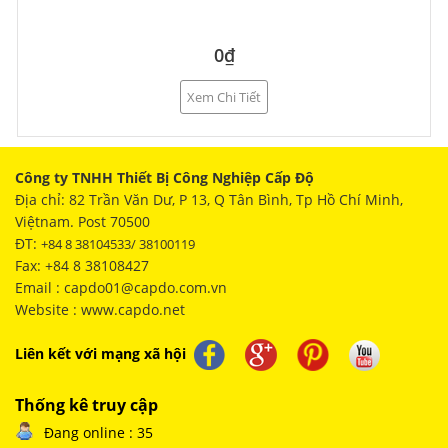
0₫
Xem Chi Tiết
Công ty TNHH Thiết Bị Công Nghiệp Cấp Độ
Địa chỉ: 82 Trần Văn Dư, P 13, Q Tân Bình, Tp Hồ Chí Minh,
Việtnam. Post 70500
ĐT:
+84 8 38104533/ 38100119
Fax: +84 8 38108427
Email : capdo01@capdo.com.vn
Website : www.capdo.net
Liên kết với mạng xã hội
Thống kê truy cập
Đang online : 35