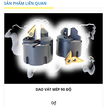
SẢN PHẨM LIÊN QUAN
DAO VÁT MÉP 90 ĐỘ
0₫