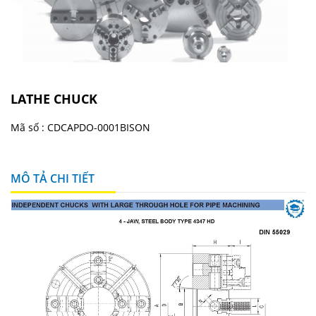
LATHE CHUCK
Mã số :
CDCAPDO-0001BISON
MÔ TẢ CHI TIẾT