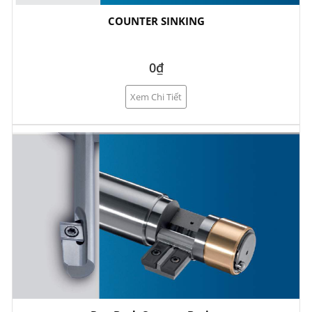
COUNTER SINKING
0₫
Xem Chi Tiết