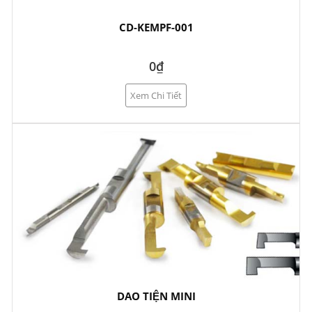
CD-KEMPF-001
0₫
Xem Chi Tiết
DAO TIỆN MINI