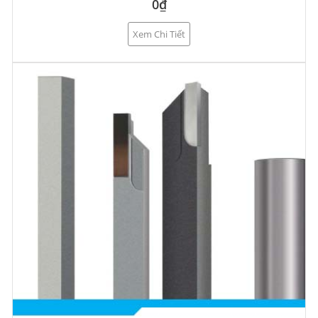
0₫
Xem Chi Tiết