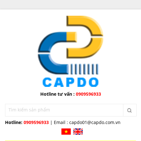
Hotline tư vấn :
0909596933
Hotline:
0909596933
| Email :
capdo01@capdo.com.vn