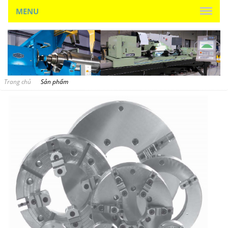
MENU
Trang chủ
Sản phẩm