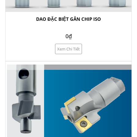
DAO ĐẶC BIỆT GẮN CHIP ISO
0₫
Xem Chi Tiết