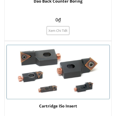
Dao Back Counter Boring
0₫
Xem Chi Tiết
Cartridge ISo Insert