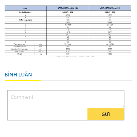
BÌNH LUẬN
GỬI