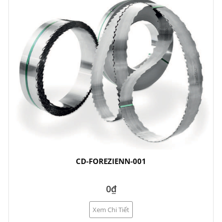
CD-FOREZIENN-001
0₫
Xem Chi Tiết