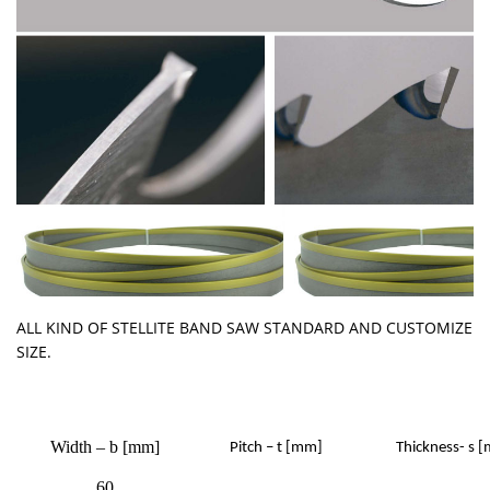
ALL KIND OF STELLITE BAND SAW STANDARD AND CUSTOMIZE
SIZE.
Width – b [mm]
Pitch – t [mm]
Thickness- s 
60