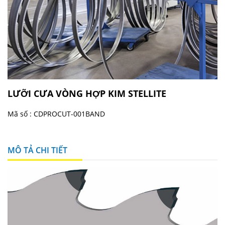
LƯỠI CƯA VÒNG HỢP KIM STELLITE
Mã số :
CDPROCUT-001BAND
MÔ TẢ CHI TIẾT