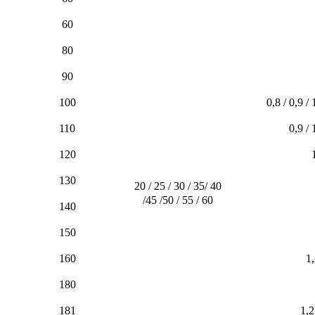
60
80
90
100
0,8 / 0,9 / 
110
0,9 / 
120
130
20 / 25 / 30 / 35/ 40
/45 /50 / 55 / 60
140
150
160
1,
180
181
1,2