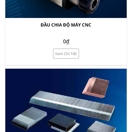
ĐẦU CHIA ĐỘ MÁY CNC
0₫
Xem Chi Tiết