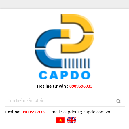
Hotline tư vấn :
0909596933
Hotline:
0909596933
| Email :
capdo01@capdo.com.vn