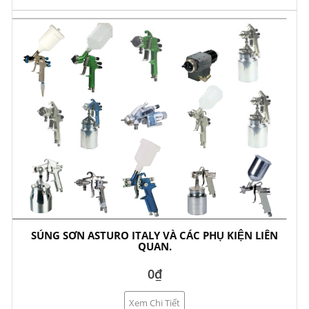
SÚNG SƠN ASTURO ITALY VÀ CÁC PHỤ KIỆN LIÊN
QUAN.
0₫
Xem Chi Tiết