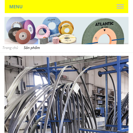
MENU
Trang chủ
Sản phẩm