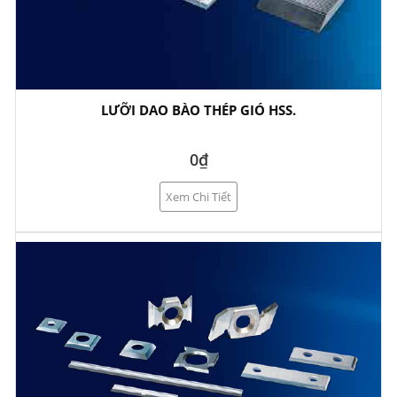
LƯỠI DAO BÀO THÉP GIÓ HSS.
0₫
Xem Chi Tiết