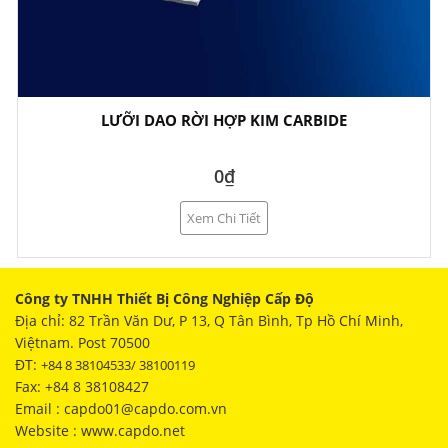
LƯỠI DAO RỜI HỢP KIM CARBIDE
0₫
Xem Chi Tiết
Công ty TNHH Thiết Bị Công Nghiệp Cấp Độ
Địa chỉ: 82 Trần Văn Dư, P 13, Q Tân Bình, Tp Hồ Chí Minh,
Việtnam. Post 70500
ĐT:
+84 8 38104533/ 38100119
Fax: +84 8 38108427
Email : capdo01@capdo.com.vn
Website : www.capdo.net