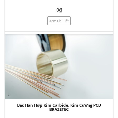
0₫
Xem Chi Tiết
Bạc Hàn Hợp Kim Carbide, Kim Cương PCD
BRAZETEC