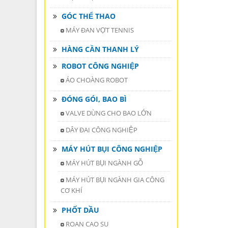
GÓC THỂ THAO
MÁY ĐAN VỢT TENNIS
HÀNG CẦN THANH LÝ
ROBOT CÔNG NGHIỆP
ÁO CHOÀNG ROBOT
ĐÓNG GÓI, BAO BÌ
VALVE DÙNG CHO BAO LỚN
DÂY ĐAI CÔNG NGHIỆP
MÁY HÚT BỤI CÔNG NGHIỆP
MÁY HÚT BỤI NGÀNH GỖ
MÁY HÚT BỤI NGÀNH GIA CÔNG
CƠ KHÍ
PHỐT DẦU
ROAN CAO SU