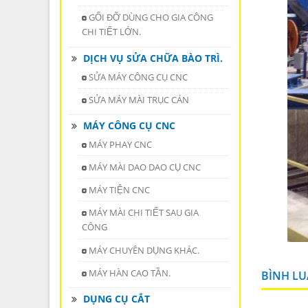
GỐI ĐỠ DÙNG CHO GIA CÔNG
CHI TIẾT LỚN.
DỊCH VỤ SỬA CHỮA BÀO TRÌ.
SỬA MÁY CÔNG CỤ CNC
SỬA MÁY MÀI TRỤC CÁN
MÁY CÔNG CỤ CNC
MÁY PHAY CNC
MÁY MÀI DAO DAO CỤ CNC
MÁY TIỆN CNC
MÁY MÀI CHI TIẾT SAU GIA
CÔNG
MÁY CHUYÊN DỤNG KHÁC.
MÁY HÀN CAO TẦN.
BÌNH L
DỤNG CỤ CẮT