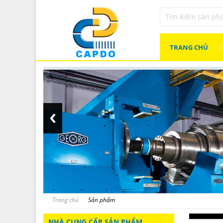
TRANG CHỦ
Trang chủ
Sản phẩm
NHÀ CUNG CẤP SẢN PHẨM