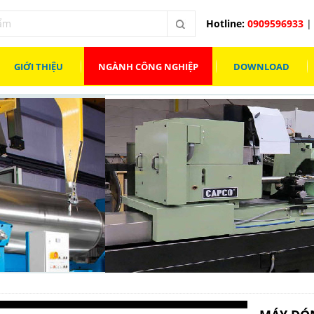
Hotline:
0909596933
| 
GIỚI THIỆU
NGÀNH CÔNG NGHIỆP
DOWNLOAD