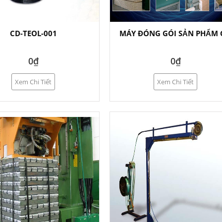
CD-TEOL-001
MÁY ĐÓNG GÓI SẢN PHẨM 
0₫
0₫
Xem Chi Tiết
Xem Chi Tiết