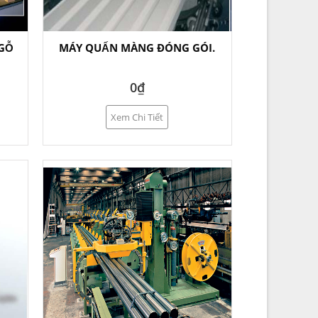
GỖ
MÁY QUẤN MÀNG ĐÓNG GÓI.
0₫
Xem Chi Tiết