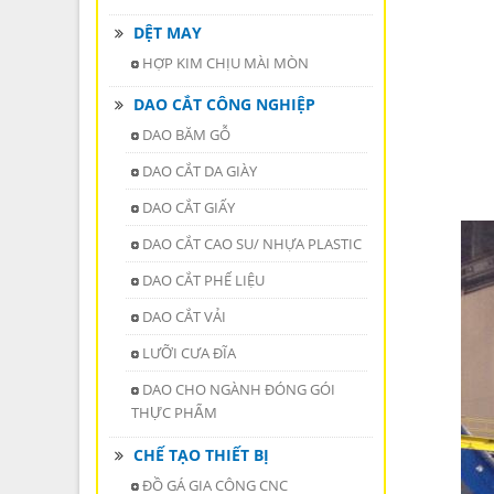
DỆT MAY
HỢP KIM CHỊU MÀI MÒN
DAO CẮT CÔNG NGHIỆP
DAO BĂM GỖ
DAO CẮT DA GIÀY
DAO CẮT GIẤY
DAO CẮT CAO SU/ NHỰA PLASTIC
DAO CẮT PHẾ LIỆU
DAO CẮT VẢI
LƯỠI CƯA ĐĨA
DAO CHO NGÀNH ĐÓNG GÓI
THỰC PHẨM
CHẾ TẠO THIẾT BỊ
ĐỒ GÁ GIA CÔNG CNC