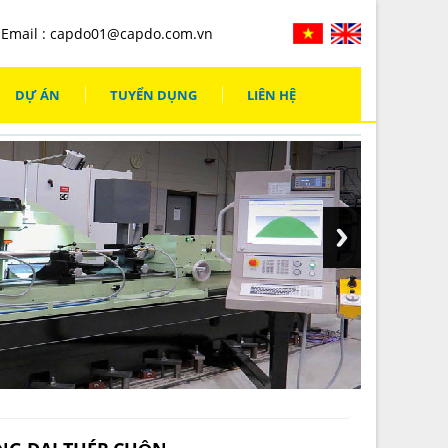
Email :
capdo01@capdo.com.vn
DỰ ÁN
TUYỂN DỤNG
LIÊN HỆ